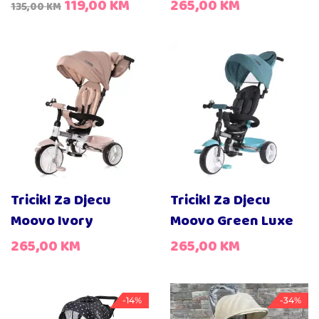
119,00
KM
265,00
KM
135,00
KM
Tricikl Za Djecu
Tricikl Za Djecu
Moovo Ivory
Moovo Green Luxe
265,00
KM
265,00
KM
-14%
-34%