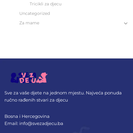
Tricikli za djecu
Uncategorized
Za mame
Sve za vaše djete na jednom mjestu. Najveća ponuda
ručno rađenih stvari za djecu
Bosna i Hercegovina
Email: info@svezadjecu.ba