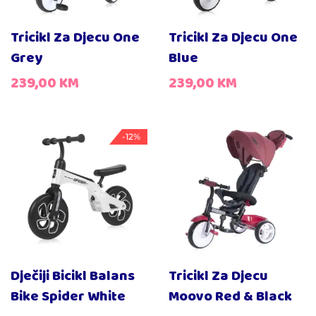
Tricikl Za Djecu One
Tricikl Za Djecu One
Grey
Blue
239,00
KM
239,00
KM
-12%
Dječiji Bicikl Balans
Tricikl Za Djecu
Bike Spider White
Moovo Red & Black