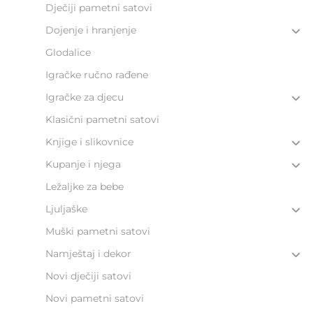
Dječiji pametni satovi
Dojenje i hranjenje
Glodalice
Igračke ručno rađene
Igračke za djecu
Klasični pametni satovi
Knjige i slikovnice
Kupanje i njega
Ležaljke za bebe
Ljuljaške
Muški pametni satovi
Namještaj i dekor
Novi dječiji satovi
Novi pametni satovi