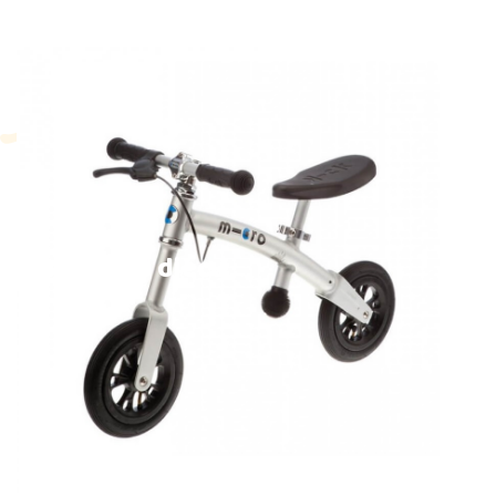
Bicikli za djecu