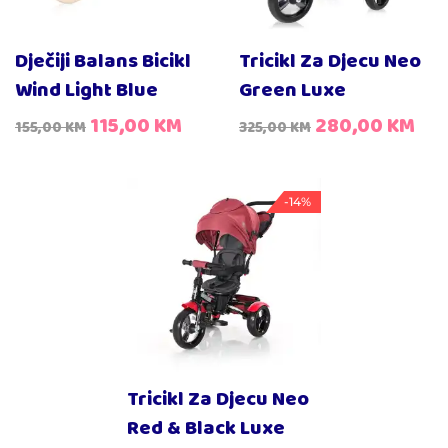
Dječiji Balans Bicikl
Tricikl Za Djecu Neo
Wind Light Blue
Green Luxe
115,00
KM
280,00
KM
155,00
KM
325,00
KM
-14%
Tricikl Za Djecu Neo
Red & Black Luxe