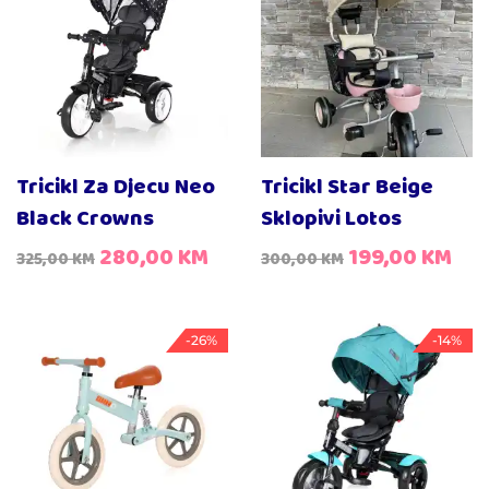
Tricikl Za Djecu Neo
Tricikl Star Beige
Black Crowns
Sklopivi Lotos
280,00
KM
199,00
KM
325,00
KM
300,00
KM
-26%
-14%