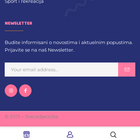
Sport i rekreacija
NEWSLETTER
Budite informisani o novostima i aktuelnim popustima.
Prijavite se na naš Newsletter.
© 2021 – Svezadjecu.ba