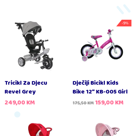
-9%
Tricikl Za Djecu
Dječiji Bicikl Kids
Revel Grey
Bike 12″ KB-005 Girl
249,00
KM
159,00
KM
175,50
KM