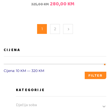
280,00
KM
325,00
KM
1
2
CIJENA
Cijena:
10 KM
—
320 KM
FILTER
KATEGORIJE
Dječija soba