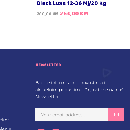
Black Luxe 12-36 Mj/20 Kg
263,00
KM
280,00
KM
NEWSLETTER
Budite informisani o novostima i
aktuelnim popustima. Prijavite se na naš
Newsletter.
dekor
njenje