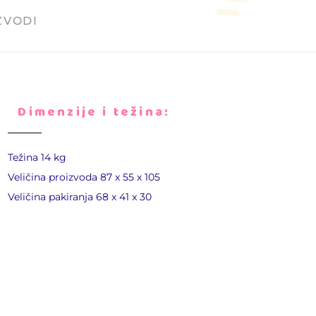
ZVODI
Dimenzije i težina:
Težina 14 kg
Veličina proizvoda 87 х 55 х 105
Veličina pakiranja 68 x 41 x 30