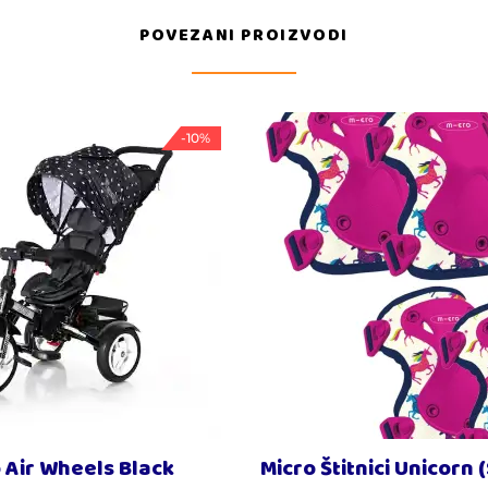
POVEZANI PROIZVODI
-10%
o Air Wheels Black
Micro Štitnici Unicorn 