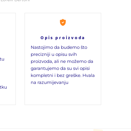
Opis proizvoda
Nastojimo da budemo što
precizniji u opisu svih
jtu
proizvoda, ali ne možemo da
garantujemo da su svi opisi
kompletni i bez greške. Hvala
na razumijevanju
tku