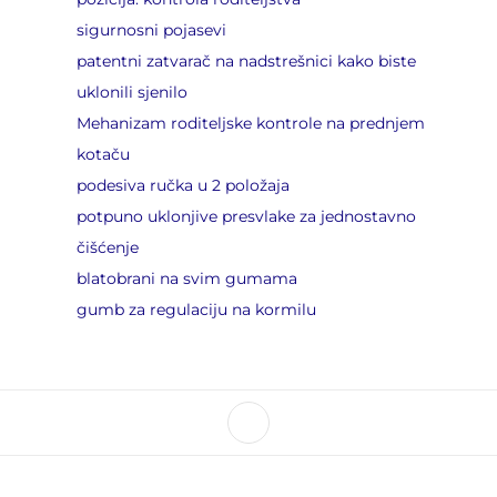
sigurnosni pojasevi
patentni zatvarač na nadstrešnici kako biste
uklonili sjenilo
Mehanizam roditeljske kontrole na prednjem
kotaču
podesiva ručka u 2 položaja
potpuno uklonjive presvlake za jednostavno
čišćenje
blatobrani na svim gumama
gumb za regulaciju na kormilu