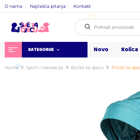
O nama
Najčešća pitanja
Kontakt
Novo
Kolica
KATEGORIJE
Home
Sport i rekreacija
Bicikli za djecu
Tricikl za dj