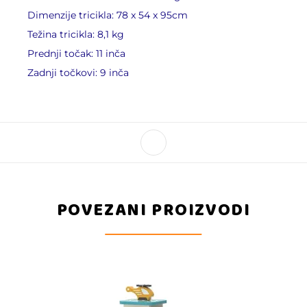
Dimenzije tricikla: 78 x 54 x 95cm
Težina tricikla: 8,1 kg
Prednji točak: 11 inča
Zadnji točkovi: 9 inča
POVEZANI PROIZVODI