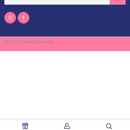
© 2021 – Svezadjecu.ba