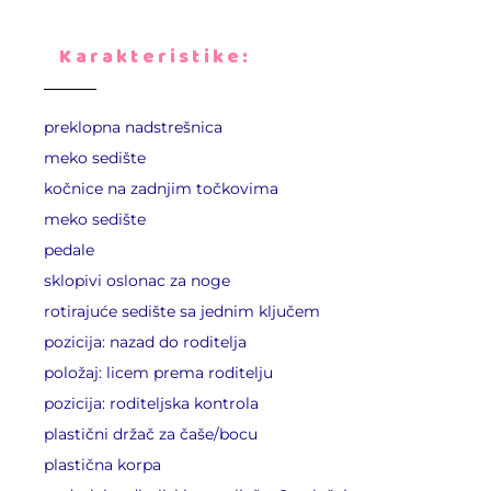
Karakteristike:
preklopna nadstrešnica
meko sedište
kočnice na zadnjim točkovima
meko sedište
pedale
sklopivi oslonac za noge
rotirajuće sedište sa jednim ključem
pozicija: nazad do roditelja
položaj: licem prema roditelju
pozicija: roditeljska kontrola
plastični držač za čaše/bocu
plastična korpa