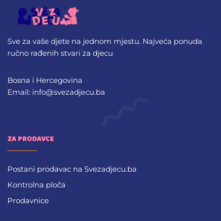
Sve za vaše djete na jednom mjestu. Najveća ponuda
ručno rađenih stvari za djecu
Bosna i Hercegovina
Email: info@svezadjecu.ba
ZA PRODAVCE
Postani prodavac na Svezadjecu.ba
Kontrolna ploča
Prodavnice