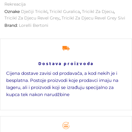
Rekreacija
Oznake
Dječiji Tricikl
,
Tricikl Guralica
,
Tricikl Za Djecu
,
Tricikl Za Djecu Revel Grey
,
Tricikl Za Djecu Revel Grey Sivi
Brand:
Lorelli Bertoni
Dostava proizvoda
Cijena dostave zavisi od prodavača, a kod nekih je i
besplatna. Postoje proizvodi koje prodavci imaju na
lageru, ali i proizvodi koji se izrađuju specijalno za
kupca tek nakon narudžbine