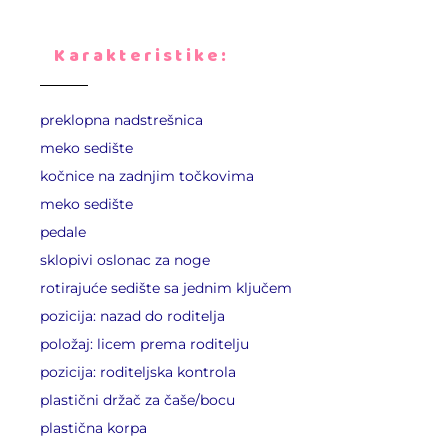
Karakteristike:
preklopna nadstrešnica
meko sedište
kočnice na zadnjim točkovima
meko sedište
pedale
sklopivi oslonac za noge
rotirajuće sedište sa jednim ključem
pozicija: nazad do roditelja
položaj: licem prema roditelju
pozicija: roditeljska kontrola
plastični držač za čaše/bocu
plastična korpa