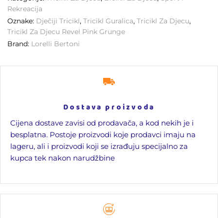
Rekreacija
Oznake:
Dječiji Tricikl
,
Tricikl Guralica
,
Tricikl Za Djecu
,
Tricikl Za Djecu Revel Pink Grunge
Brand:
Lorelli Bertoni
Dostava proizvoda
Cijena dostave zavisi od prodavača, a kod nekih je i
besplatna. Postoje proizvodi koje prodavci imaju na
lageru, ali i proizvodi koji se izrađuju specijalno za
kupca tek nakon narudžbine