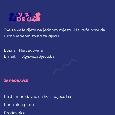
Sve za vaše djete na jednom mjestu. Najveća ponuda
ručno rađenih stvari za djecu
Bosna i Hercegovina
Email: info@svezadjecu.ba
ZA PRODAVCE
Postani prodavac na Svezadjecu.ba
Kontrolna ploča
Prodavnice