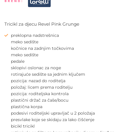
BREND:
Tricikl za djecu Revel Pink Grunge
preklopna nadstrešnica
meko sedište
kočnice na zadnjim točkovima
meko sedište
pedale
sklopivi oslonac za noge
rotirajuće sedište sa jednim ključem
pozicija: nazad do roditelja
položaj: licem prema roditelju
pozicija: roditeljska kontrola
plastični držač za čaše/bocu
plastična korpa
podesivi roditeljski upravljač u 2 položaja
presvlake koje se skidaju za lako čišćenje
bicikl tricikl