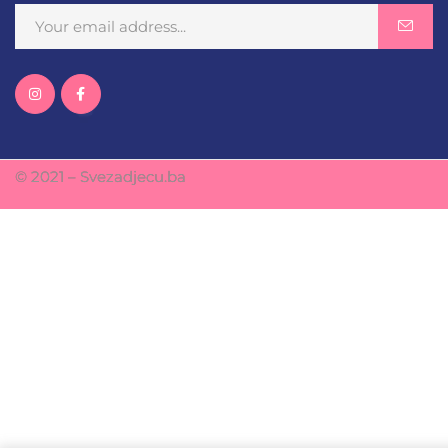
© 2021 – Svezadjecu.ba