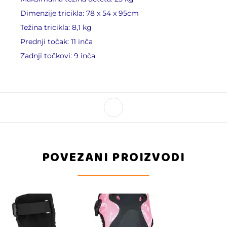
Dimenzije tricikla: 78 x 54 x 95cm
Težina tricikla: 8,1 kg
Prednji točak: 11 inča
Zadnji točkovi: 9 inča
POVEZANI PROIZVODI