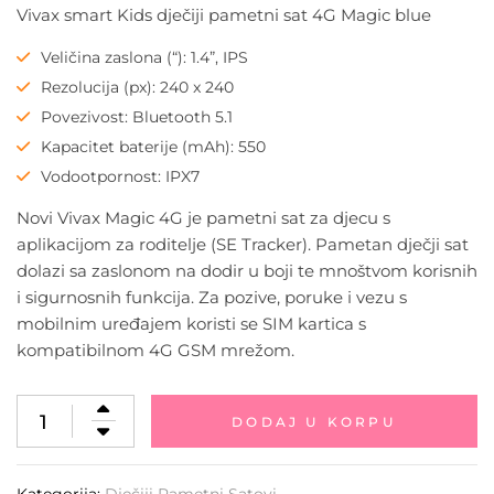
Vivax smart Kids dječiji pametni sat 4G Magic blue
Veličina zaslona (“): 1.4”, IPS
Rezolucija (px): 240 x 240
Povezivost: Bluetooth 5.1
Kapacitet baterije (mAh): 550
Vodootpornost: IPX7
Novi Vivax Magic 4G je pametni sat za djecu s
aplikacijom za roditelje (SE Tracker). Pametan dječji sat
dolazi sa zaslonom na dodir u boji te mnoštvom korisnih
i sigurnosnih funkcija. Za pozive, poruke i vezu s
mobilnim uređajem koristi se SIM kartica s
kompatibilnom 4G GSM mrežom.
DODAJ U KORPU