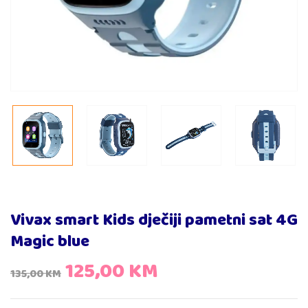
Vivax smart Kids dječiji pametni sat 4G
Magic blue
125,00
KM
135,00
KM