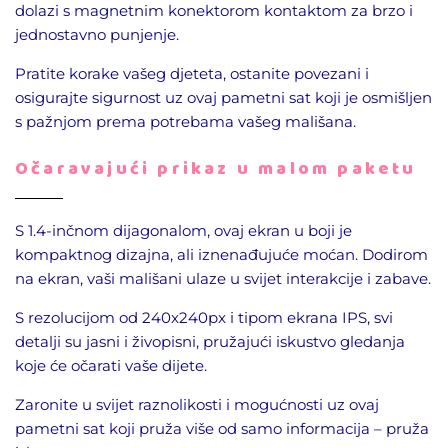
dolazi s magnetnim konektorom kontaktom za brzo i
jednostavno punjenje.
Pratite korake vašeg djeteta, ostanite povezani i
osigurajte sigurnost uz ovaj pametni sat koji je osmišljen
s pažnjom prema potrebama vašeg mališana.
Očaravajući prikaz u malom paketu
S 1.4-inčnom dijagonalom, ovaj ekran u boji je
kompaktnog dizajna, ali iznenađujuće moćan. Dodirom
na ekran, vaši mališani ulaze u svijet interakcije i zabave.
S rezolucijom od 240x240px i tipom ekrana IPS, svi
detalji su jasni i živopisni, pružajući iskustvo gledanja
koje će očarati vaše dijete.
Zaronite u svijet raznolikosti i mogućnosti uz ovaj
pametni sat koji pruža više od samo informacija – pruža