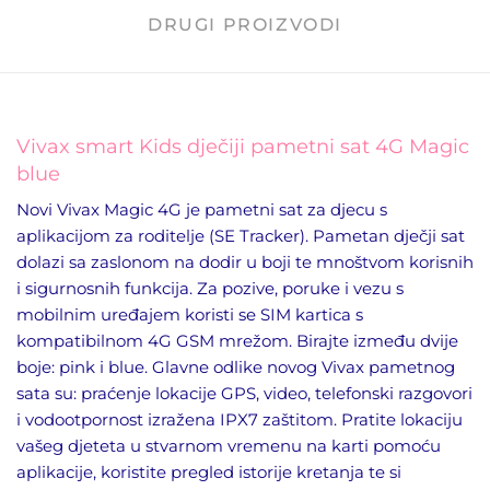
DRUGI PROIZVODI
Vivax smart Kids dječiji pametni sat 4G Magic
blue
Novi Vivax Magic 4G je pametni sat za djecu s
aplikacijom za roditelje (SE Tracker). Pametan dječji sat
dolazi sa zaslonom na dodir u boji te mnoštvom korisnih
i sigurnosnih funkcija. Za pozive, poruke i vezu s
mobilnim uređajem koristi se SIM kartica s
kompatibilnom 4G GSM mrežom. Birajte između dvije
boje: pink i blue. Glavne odlike novog Vivax pametnog
sata su: praćenje lokacije GPS, video, telefonski razgovori
i vodootpornost izražena IPX7 zaštitom. Pratite lokaciju
vašeg djeteta u stvarnom vremenu na karti pomoću
aplikacije, koristite pregled istorije kretanja te si