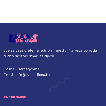
Sve za vaše djete na jednom mjestu. Najveća ponuda
ručno rađenih stvari za djecu
Bosna i Hercegovina
Email: info@svezadjecu.ba
ZA PRODAVCE