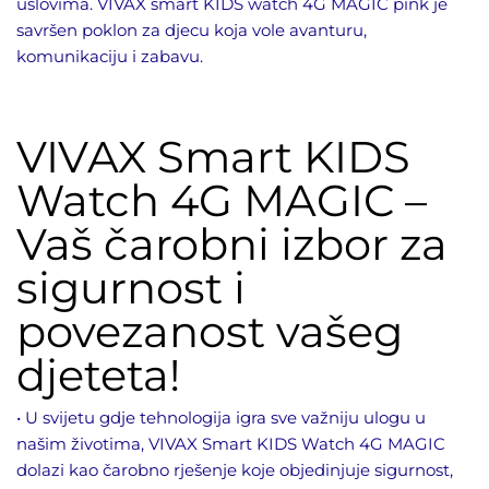
uslovima. VIVAX smart KIDS watch 4G MAGIC pink je
savršen poklon za djecu koja vole avanturu,
komunikaciju i zabavu.
VIVAX Smart KIDS
Watch 4G MAGIC –
Vaš čarobni izbor za
sigurnost i
povezanost vašeg
djeteta!
• U svijetu gdje tehnologija igra sve važniju ulogu u
našim životima, VIVAX Smart KIDS Watch 4G MAGIC
dolazi kao čarobno rješenje koje objedinjuje sigurnost,