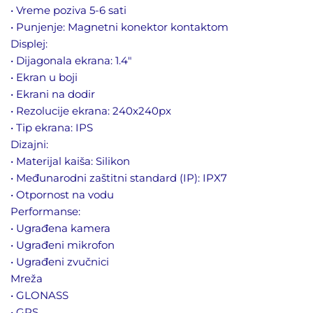
• Vreme poziva 5-6 sati
• Punjenje: Magnetni konektor kontaktom
Displej:
• Dijagonala ekrana: 1.4″
• Ekran u boji
• Ekrani na dodir
• Rezolucije ekrana: 240x240px
• Tip ekrana: IPS
Dizajni:
• Materijal kaiša: Silikon
• Međunarodni zaštitni standard (IP): IPX7
• Otpornost na vodu
Performanse:
• Ugrađena kamera
• Ugrađeni mikrofon
• Ugrađeni zvučnici
Mreža
• GLONASS
• GPS