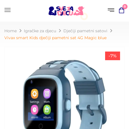
0
Home
Igračke za djecu
Dječiji pametni satovi
Vivax smart Kids dječiji pametni sat 4G Magic blue
-7%