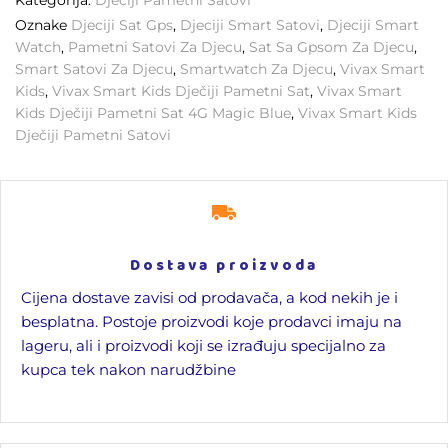
Kategorija:
Dječiji Pametni Satovi
Oznake
Djeciji Sat Gps
,
Djeciji Smart Satovi
,
Djeciji Smart
Watch
,
Pametni Satovi Za Djecu
,
Sat Sa Gpsom Za Djecu
,
Smart Satovi Za Djecu
,
Smartwatch Za Djecu
,
Vivax Smart
Kids
,
Vivax Smart Kids Dječiji Pametni Sat
,
Vivax Smart
Kids Dječiji Pametni Sat 4G Magic Blue
,
Vivax Smart Kids
Dječiji Pametni Satovi
Dostava proizvoda
Cijena dostave zavisi od prodavača, a kod nekih je i
besplatna. Postoje proizvodi koje prodavci imaju na
lageru, ali i proizvodi koji se izrađuju specijalno za
kupca tek nakon narudžbine