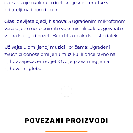
da istražuje okolinu ili dijeli smiješne trenutke s
prijateljima i porodicom.
Glas iz svijeta dječijih snova:
S ugrađenim mikrofonom,
vaše dijete može snimiti svoje misli ili čak razgovarati s
vama kad god poželi. Budi blizu, čak i kad ste daleko!
Uživajte u omiljenoj muzici i pričama:
Ugrađeni
zvučnici donose omiljenu muziku ili priče ravno na
njihov zapečaćeni svijet. Ovo je prava magija na
njihovom zglobu!
POVEZANI PROIZVODI