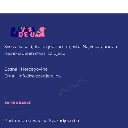
Sve za vaše djete na jednom mjestu. Najveća ponuda
ručno rađenih stvari za djecu
Bosna i Hercegovina
Email: info@svezadjecu.ba
ZA PRODAVCE
Postani prodavac na Svezadjecu.ba