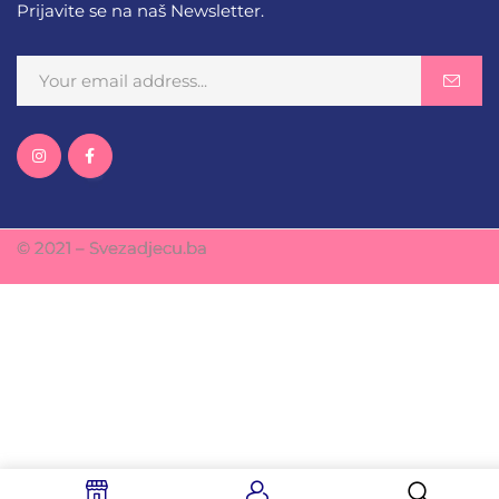
Prijavite se na naš Newsletter.
© 2021 – Svezadjecu.ba