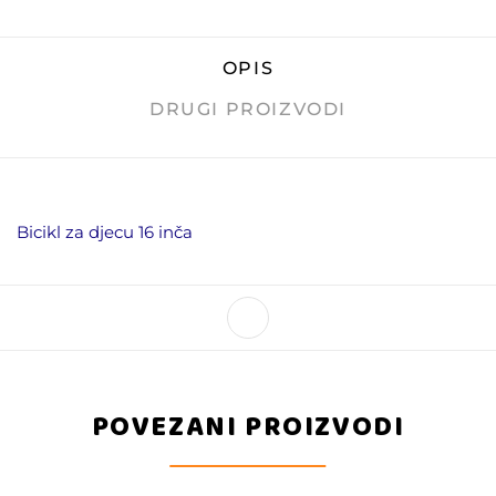
OPIS
DRUGI PROIZVODI
Bicikl za djecu 16 inča
POVEZANI PROIZVODI