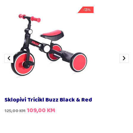
-13%
Sklopivi Tricikl Buzz Black & Red
109,00
KM
125,00
KM