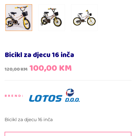
Bicikl za djecu 16 inča
100,00
KM
120,00
KM
BREND:
Bicikl za djecu 16 inča