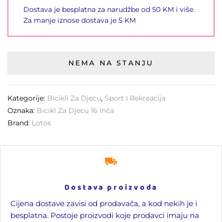
Dostava je besplatna za narudžbe od 50 KM i više.
Za manje iznose dostava je 5 KM
NEMA NA STANJU
Kategorije:
Bicikli Za Djecu
,
Sport I Rekreacija
Oznaka:
Bicikl Za Djecu 16 Inča
Brand:
Lotos
Dostava proizvoda
Cijena dostave zavisi od prodavača, a kod nekih je i
besplatna. Postoje proizvodi koje prodavci imaju na