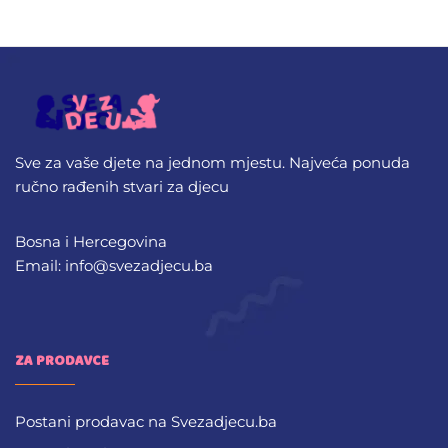
Sve za vaše djete na jednom mjestu. Najveća ponuda
ručno rađenih stvari za djecu
Bosna i Hercegovina
Email: info@svezadjecu.ba
ZA PRODAVCE
Postani prodavac na Svezadjecu.ba