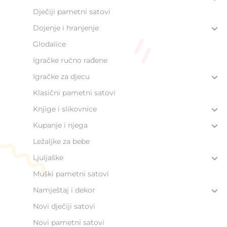
Dječiji pametni satovi
Dojenje i hranjenje
Glodalice
Igračke ručno rađene
Igračke za djecu
Klasični pametni satovi
Knjige i slikovnice
Kupanje i njega
Ležaljke za bebe
Ljuljaške
Muški pametni satovi
Namještaj i dekor
Novi dječiji satovi
Novi pametni satovi