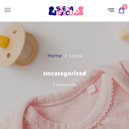
0
Home
Lotos
Uncategorized
2 proizvoda