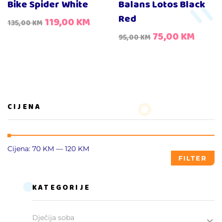
Bike Spider White
Balans Lotos Black
Red
119,00
KM
135,00
KM
75,00
KM
95,00
KM
CIJENA
Cijena:
70 KM
—
120 KM
FILTER
KATEGORIJE
Dječija soba