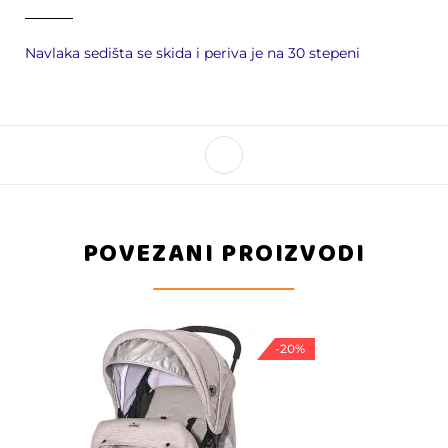
Navlaka sedišta se skida i periva je na 30 stepeni
POVEZANI PROIZVODI
-20%