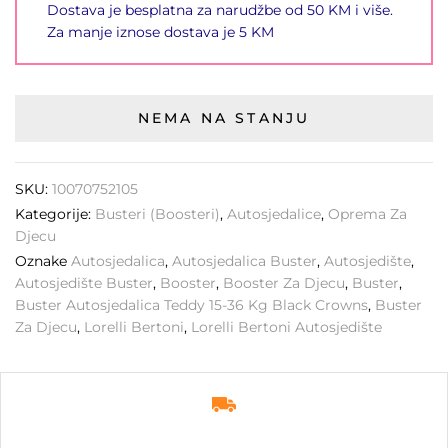
Dostava je besplatna za narudžbe od 50 KM i više.
Za manje iznose dostava je 5 KM
NEMA NA STANJU
SKU:
10070752105
Kategorije:
Busteri (Boosteri)
,
Autosjedalice
,
Oprema Za
Djecu
Oznake
Autosjedalica
,
Autosjedalica Buster
,
Autosjedište
,
Autosjedište Buster
,
Booster
,
Booster Za Djecu
,
Buster
,
Buster Autosjedalica Teddy 15-36 Kg Black Crowns
,
Buster
Za Djecu
,
Lorelli Bertoni
,
Lorelli Bertoni Autosjedište