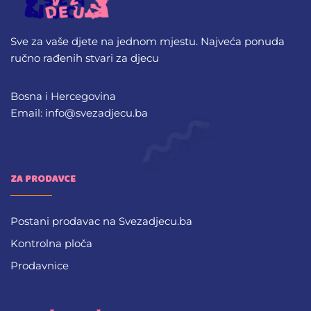
Sve za vaše djete na jednom mjestu. Najveća ponuda
ručno rađenih stvari za djecu
Bosna i Hercegovina
Email: info@svezadjecu.ba
ZA PRODAVCE
Postani prodavac na Svezadjecu.ba
Kontrolna ploča
Prodavnice