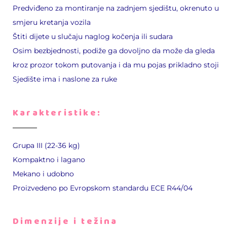
Predviđeno za montiranje na zadnjem sjedištu, okrenuto u
smjeru kretanja vozila
Štiti dijete u slučaju naglog kočenja ili sudara
Osim bezbjednosti, podiže ga dovoljno da može da gleda
kroz prozor tokom putovanja i da mu pojas prikladno stoji
S
jedište ima i naslone za ruke
Karakteristike:
Grupa III (22-36 kg)
Kompaktno i lagano
Mekano i udobno
Proizvedeno po Evropskom standardu ECE R44/04
Dimenzije i težina