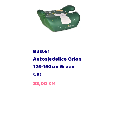
Buster
Autosjedalica Orion
125-150cm Green
Cat
38,00
KM