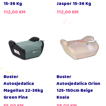
15-36 Kg
Jasper 15-36 Kg
112,00
KM
112,00
KM
Buster
Buster
Autosjedalica
Autosjedalica Orion
Magellan 22-36kg
125-150cm Beige
Green Pine
Koala
55,00
KM
38,00
KM