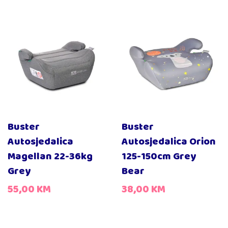
Buster
Buster
Autosjedalica
Autosjedalica Orion
Magellan 22-36kg
125-150cm Grey
Grey
Bear
55,00
KM
38,00
KM