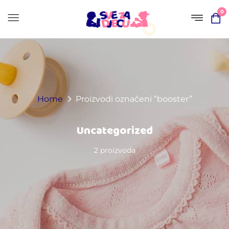
0
Home
Proizvodi označeni “booster”
Uncategorized
2 proizvoda