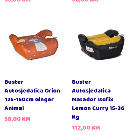
Buster
Buster
Autosjedalica Orion
Autosjedalica
125-150cm Ginger
Matador Isofix
Animal
Lemon Curry 15-36
Kg
38,00
KM
112,00
KM