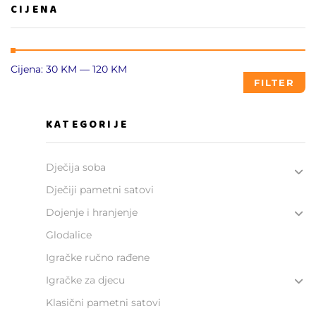
CIJENA
Cijena:
30 KM
—
120 KM
FILTER
KATEGORIJE
Dječija soba
Dječiji pametni satovi
Dojenje i hranjenje
Glodalice
Igračke ručno rađene
Igračke za djecu
Klasični pametni satovi