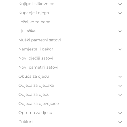
Knjige i slikovnice
Kupanje i njega
Ležaljke za bebe
Ljuljaške
Muški pametni satovi
Namještaj i dekor
Novi dječiji satovi
Novi pametni satovi
Obuća za djecu
Odjeća za dječake
Odjeća za djecu
Odjeća za djevojčice
Oprema za djecu
Pokloni