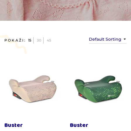
Default Sorting
POKAŽI:
15
30
45
Buster
Buster