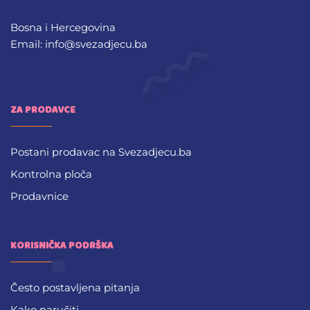
Bosna i Hercegovina
Email: info@svezadjecu.ba
ZA PRODAVCE
Postani prodavac na Svezadjecu.ba
Kontrolna ploča
Prodavnice
KORISNIČKA PODRŠKA
Često postavljena pitanja
Kako naručiti