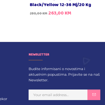
Black/Yellow 12-36 Mj/20 Kg
263,00
KM
280,00
KM
NEWSLETTER
Budite informisani o novostima i
aktuelnim popustima. Prijavite se na naš
Newsletter.
dekor