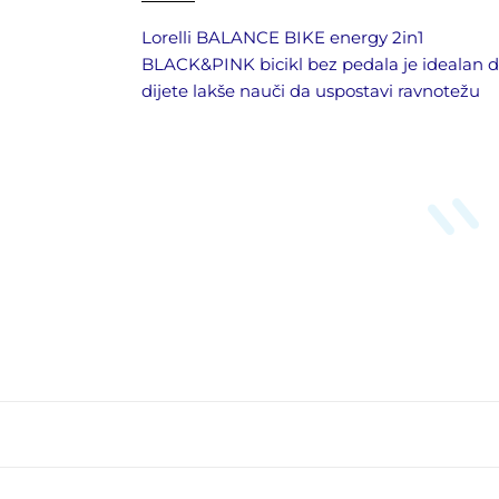
Lorelli BALANCE BIKE energy 2in1
BLACK&PINK bicikl bez pedala je idealan 
dijete lakše nauči da uspostavi ravnotežu