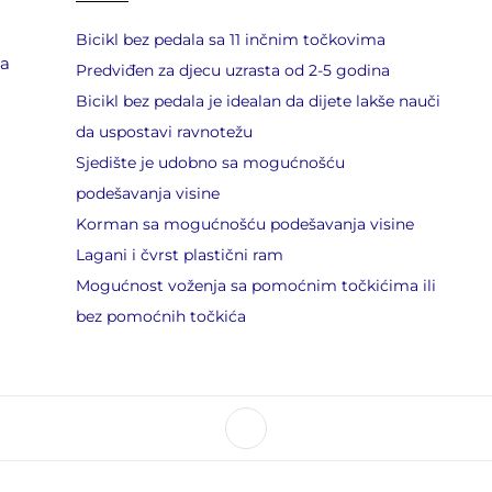
Bicikl bez pedala sa 11 inčnim točkovima
da
Predviđen za djecu uzrasta od 2-5 godina
Bicikl bez pedala je idealan da dijete lakše nauči
da uspostavi ravnotežu
Sjedište je udobno sa mogućnošću
podešavanja visine
Korman sa mogućnošću podešavanja visine
Lagani i čvrst plastični ram
Mogućnost voženja sa pomoćnim točkićima ili
bez pomoćnih točkića