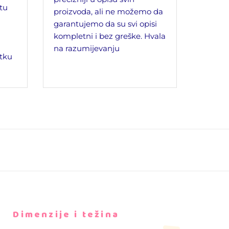
jtu
proizvoda, ali ne možemo da
garantujemo da su svi opisi
kompletni i bez greške. Hvala
na razumijevanju
tku
Dimenzije i težina