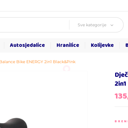
Sve kategorije
Autosjedalice
Hranilice
Kolijevke
kl Balance Bike ENERGY 2in1 Black&Pink
Dječ
2in1
135
BREN