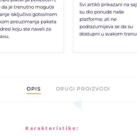
Svi artikli prikazani na sa
 da je trenutno moguće
su dio ponude naše
anje isključivo gotovinom
platforme, ali ne
ikom preuzimanja paketa
podrazumijeva se da su
dresi koju ste naveli za
dostupni u svakom trenu
avu.
OPIS
DRUGI PROIZVODI
Karakteristike: