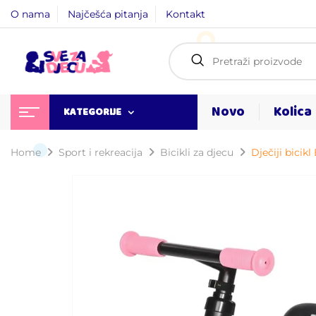
O nama
Najčešća pitanja
Kontakt
Novo
Kolica
KATEGORIJE
Home
Sport i rekreacija
Bicikli za djecu
Dječiji bici