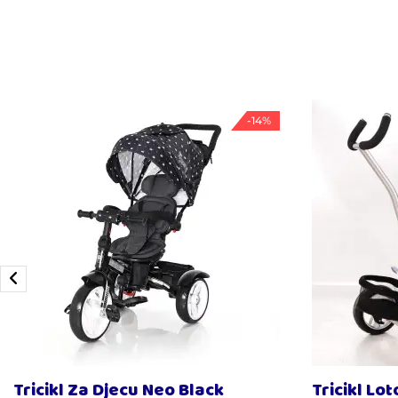
-14%
Tricikl Za Djecu Neo Black
Tricikl Lo