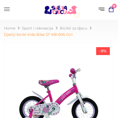
0
Home
Sport i rekreacija
Bicikli za djecu
Dječiji bicikl Kids Bike 12″ KB-005 Girl
-9%