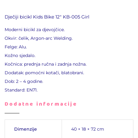
Dječiji bicikl Kids Bike 12″ KB-005 Girl
Moderni bicikl za djevojčice.
Okvir: čelik, Argon-arc Welding.
Felge: Alu.
Kožno sjedalo.
Kočnica: prednja ručna i zadnja nožna.
Dodatak: pomoćni kotači, blatobrani.
Dob: 2 – 4 godine.
Standard: EN71.
Dodatne informacije
Dimenzije
40 × 18 × 72 cm