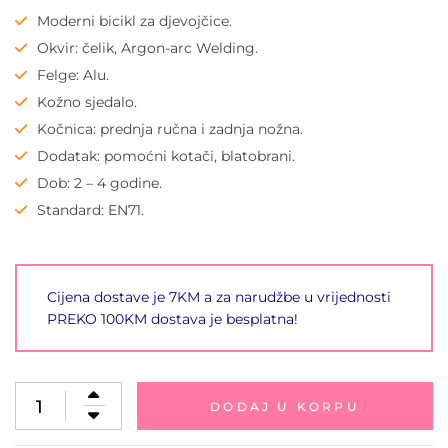
Moderni bicikl za djevojčice.
Okvir: čelik, Argon-arc Welding.
Felge: Alu.
Kožno sjedalo.
Kočnica: prednja ručna i zadnja nožna.
Dodatak: pomoćni kotači, blatobrani.
Dob: 2 – 4 godine.
Standard: EN71.
Cijena dostave je 7KM a za narudžbe u vrijednosti
PREKO 100KM dostava je besplatna!
DODAJ U KORPU