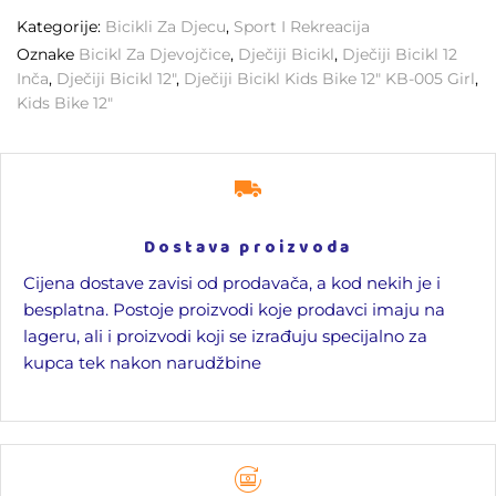
Kategorije:
Bicikli Za Djecu
,
Sport I Rekreacija
Oznake
Bicikl Za Djevojčice
,
Dječiji Bicikl
,
Dječiji Bicikl 12
Inča
,
Dječiji Bicikl 12"
,
Dječiji Bicikl Kids Bike 12" KB-005 Girl
,
Kids Bike 12"
Dostava proizvoda
Cijena dostave zavisi od prodavača, a kod nekih je i
besplatna. Postoje proizvodi koje prodavci imaju na
lageru, ali i proizvodi koji se izrađuju specijalno za
kupca tek nakon narudžbine