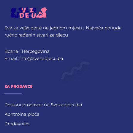
Sve za vaše djete na jednom mjestu. Najveća ponuda
ručno rađenih stvari za djecu
Bosna i Hercegovina
Email: info@svezadjecu.ba
ZA PRODAVCE
Postani prodavac na Svezadjecu.ba
Kontrolna ploča
Prodavnice