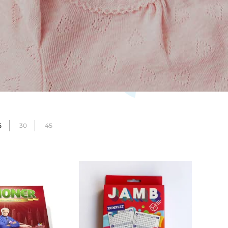
5
30
45