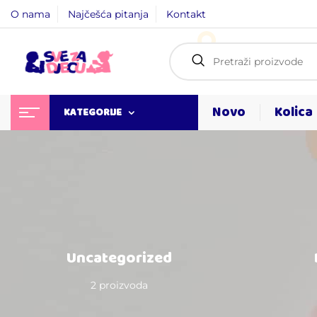
O nama
Najčešća pitanja
Kontakt
Novo
Kolica
KATEGORIJE
Uncategorized
2 proizvoda