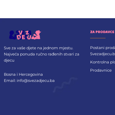
ZA PRODAVCE
Postani prod
Sve za vaše djete na jednom mjestu.
Svezadjecu.
Najveća ponuda ručno rađenih stvari za
djecu
Kontrolna pl
Prodavnice
Bosna i Hercegovina
Email: info@svezadjecu.ba