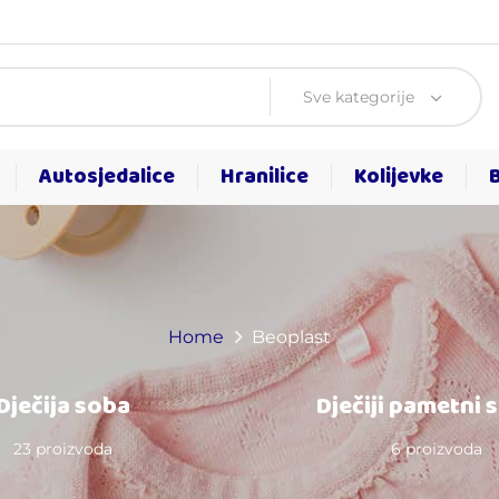
Sve kategorije
Autosjedalice
Hranilice
Kolijevke
Home
Beoplast
Dječija soba
Dječiji pametni 
23 proizvoda
6 proizvoda