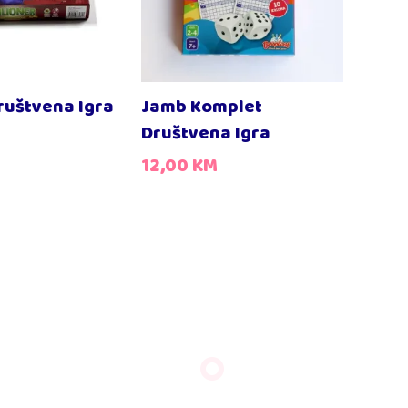
ruštvena Igra
Jamb Komplet
Društvena Igra
12,00
KM