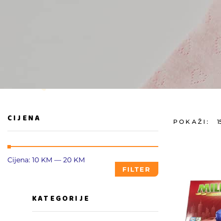
CIJENA
POKAŽI:
1
Cijena:
10 KM
—
20 KM
FILTER
KATEGORIJE