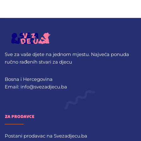
Sve za vaše djete na jednom mjestu. Najveća ponuda
ručno rađenih stvari za djecu
Bosna i Hercegovina
Email: info@svezadjecu.ba
ZA PRODAVCE
Postani prodavac na Svezadjecu.ba