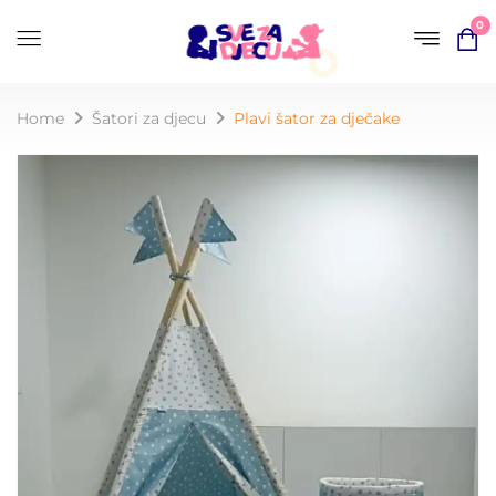
0
Home
Šatori za djecu
Plavi šator za dječake