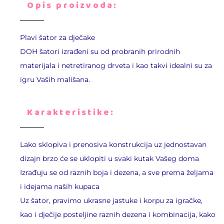
Opis proizvoda:
Plavi šator za dječake
DOH šatori izrađeni su od probranih prirodnih
materijala i netretiranog drveta i kao takvi idealni su za
igru Vaših mališana.
Karakteristike:
Lako sklopiva i prenosiva konstrukcija uz jednostavan
dizajn brzo će se uklopiti u svaki kutak Vašeg doma
Izrađuju se od raznih boja i dezena, a sve prema željama
i idejama naših kupaca
Uz šator, pravimo ukrasne jastuke i korpu za igračke,
kao i dječije posteljine raznih dezena i kombinacija, kako