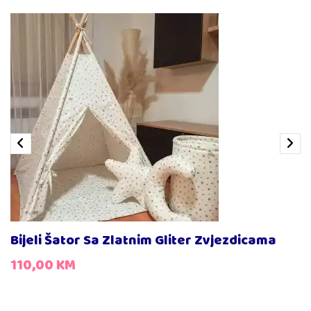
Bijeli Šator Sa Zlatnim Gliter Zvjezdicama
110,00
KM