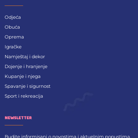
Odjeća
Obuća
Oprema
Igračke
Namještaj i dekor
Dojenje i hranjenje
Kupanje i njega
Spavanje i sigurnost
Sport i rekreacija
NEWSLETTER
Budite informisani o novostima i aktuelnim popustima.