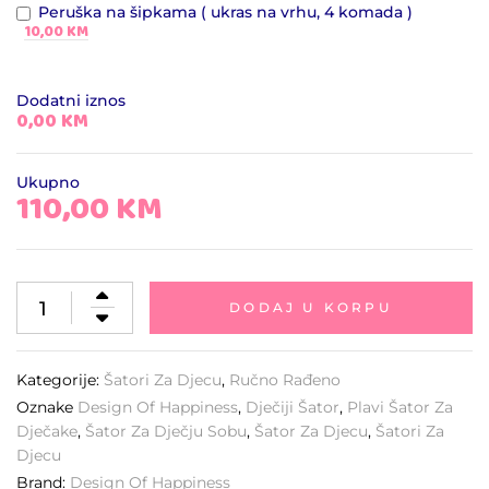
Peruška na šipkama ( ukras na vrhu, 4 komada )
10,00 KM
Dodatni iznos
0,00 KM
Ukupno
110,00
KM
DODAJ U KORPU
Kategorije:
Šatori Za Djecu
,
Ručno Rađeno
Oznake
Design Of Happiness
,
Dječiji Šator
,
Plavi Šator Za
Dječake
,
Šator Za Dječju Sobu
,
Šator Za Djecu
,
Šatori Za
Djecu
Brand:
Design Of Happiness