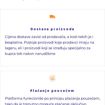
Dostava proizvoda
Cijena dostave zavisi od prodavača, a kod nekih je i
besplatna. Postoje proizvodi koje prodavci imaju na
lageru, ali i proizvodi koji se izrađuju specijalno za
kupca tek nakon narudžbine
Plaćanje pouzećem
Platforma funkcioniše po principu plaćanja pouzećem,
tako da je trenutno moguće plaćanje isključivo