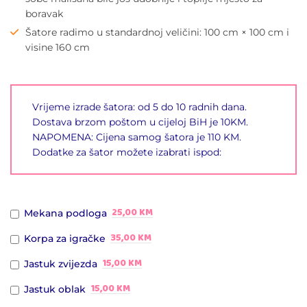
boravak
Šatore radimo u standardnoj veličini: 100 cm × 100 cm i
visine 160 cm
Vrijeme izrade šatora: od 5 do 10 radnih dana.
Dostava brzom poštom u cijeloj BiH je 10KM.
NAPOMENA: Cijena samog šatora je 110 KM.
Dodatke za šator možete izabrati ispod:
25,00 KM
Mekana podloga
35,00 KM
Korpa za igračke
15,00 KM
Jastuk zvijezda
15,00 KM
Jastuk oblak