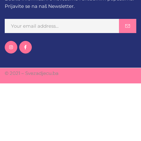
Prijavite se na naš Newsletter.
© 2021 – Svezadjecu.ba