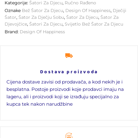
Kategorije:
Šatori Za Djecu
,
Ručno Rađeno
Oznake
Bež Šator Za Djecu
,
Design Of Happiness
,
Dječiji
Šator
,
Šator Za Dječju Sobu
,
Šator Za Djecu
,
Šator Za
Djevojčice
,
Šatori Za Djecu
,
Svijetlo Bež Šator Za Djecu
Brand:
Design Of Happiness
Dostava proizvoda
Cijena dostave zavisi od prodavača, a kod nekih je i
besplatna. Postoje proizvodi koje prodavci imaju na
lageru, ali i proizvodi koji se izrađuju specijalno za
kupca tek nakon narudžbine