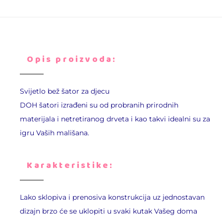
Opis proizvoda:
Svijetlo bež šator za djecu
DOH šatori izrađeni su od probranih prirodnih
materijala i netretiranog drveta i kao takvi idealni su za
igru Vaših mališana.
Karakteristike:
Lako sklopiva i prenosiva konstrukcija uz jednostavan
dizajn brzo će se uklopiti u svaki kutak Vašeg doma