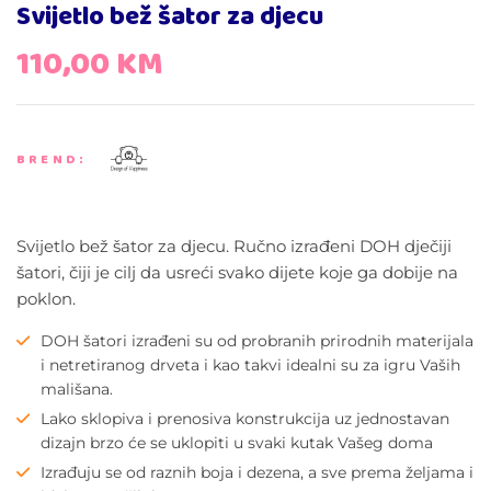
Svijetlo bež šator za djecu
110,00
KM
BREND:
Svijetlo bež šator za djecu. Ručno izrađeni DOH dječiji
šatori, čiji je cilj da usreći svako dijete koje ga dobije na
poklon.
DOH šatori izrađeni su od probranih prirodnih materijala
i netretiranog drveta i kao takvi idealni su za igru Vaših
mališana.
Lako sklopiva i prenosiva konstrukcija uz jednostavan
dizajn brzo će se uklopiti u svaki kutak Vašeg doma
Izrađuju se od raznih boja i dezena, a sve prema željama i