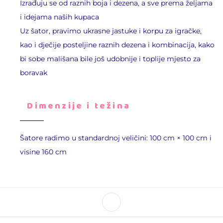
Izrađuju se od raznih boja i dezena, a sve prema željama
i idejama naših kupaca
Uz šator, pravimo ukrasne jastuke i korpu za igračke,
kao i dječije posteljine raznih dezena i kombinacija, kako
bi sobe mališana bile još udobnije i toplije mjesto za
boravak
Dimenzije i težina
Šatore radimo u standardnoj veličini: 100 cm × 100 cm i
visine 160 cm