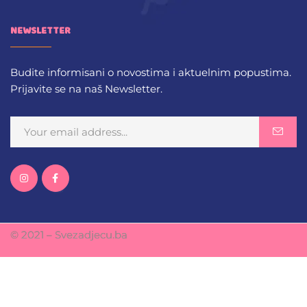
NEWSLETTER
Budite informisani o novostima i aktuelnim popustima.
Prijavite se na naš Newsletter.
© 2021 – Svezadjecu.ba