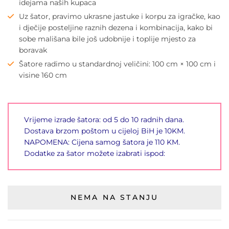
idejama naših kupaca
Uz šator, pravimo ukrasne jastuke i korpu za igračke, kao
i dječije posteljine raznih dezena i kombinacija, kako bi
sobe mališana bile još udobnije i toplije mjesto za
boravak
Šatore radimo u standardnoj veličini: 100 cm × 100 cm i
visine 160 cm
Vrijeme izrade šatora: od 5 do 10 radnih dana.
Dostava brzom poštom u cijeloj BiH je 10KM.
NAPOMENA: Cijena samog šatora je 110 KM.
Dodatke za šator možete izabrati ispod:
NEMA NA STANJU