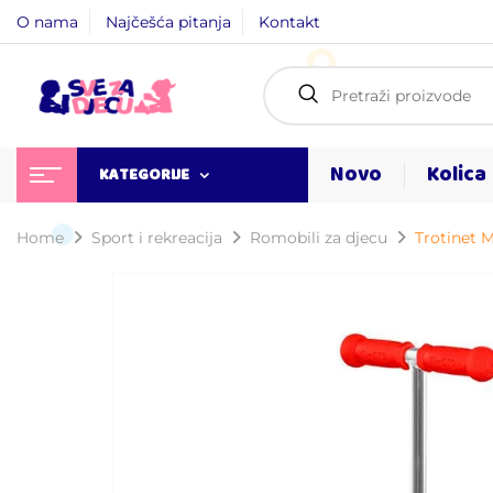
O nama
Najčešća pitanja
Kontakt
Novo
Kolica
KATEGORIJE
Home
Sport i rekreacija
Romobili za djecu
Trotinet 