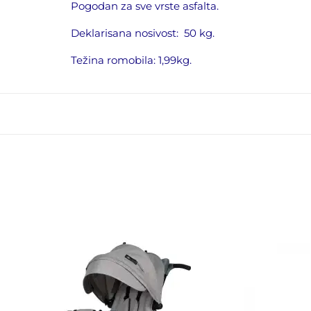
Pogodan za sve vrste asfalta.
Deklarisana nosivost:
50 kg.
Težina romobila: 1,99kg.