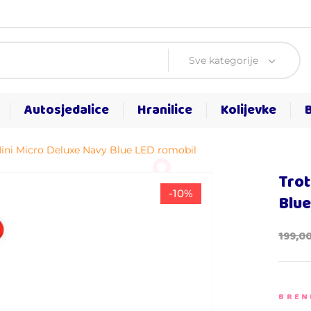
Sve kategorije
Autosjedalice
Hranilice
Kolijevke
Mini Micro Deluxe Navy Blue LED romobil
Trot
-10%
Blue
199,0
BREN