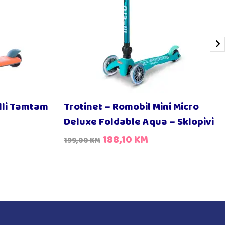
lli Tamtam
Trotinet – Romobil Mini Micro
Deluxe Foldable Aqua – Sklopivi
188,10
KM
199,00
KM