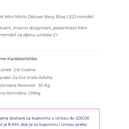
et Mini Micro Deluxe Navy Blue LED romobil
tveni, moćno dizajnirani, patentirani Mini
romobil za djecu uzrasta 2+ .
ne Karakteristike
Uzrast: 2
-6 Godina
odan Za Sve Vrste Asfalta
larisana Nosivost:
50 Kg
ina Romobila: 1,99kg
jena dostave za kupovinu u iznosu do 200,00
 je 8 KM, dok je za kupovinu i iznosu preko