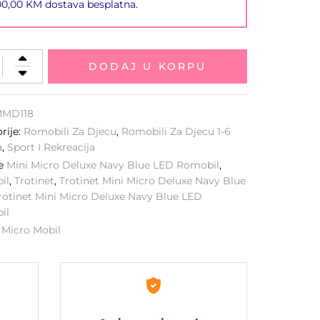
00,00 KM dostava besplatna.
DODAJ U KORPU
MD118
rije:
Romobili Za Djecu
,
Romobili Za Djecu 1-6
a
,
Sport I Rekreacija
ke
Mini Micro Deluxe Navy Blue LED Romobil
,
il
,
Trotinet
,
Trotinet Mini Micro Deluxe Navy Blue
rotinet Mini Micro Deluxe Navy Blue LED
il
:
Micro Mobil