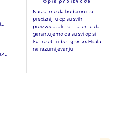
Opis proizvoda
Nastojimo da budemo što
precizniji u opisu svih
jtu
proizvoda, ali ne možemo da
garantujemo da su svi opisi
kompletni i bez greške. Hvala
na razumijevanju
tku