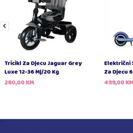
Tricikl Za Djecu Jaguar Grey
Električni
Luxe 12-36 Mj/20 Kg
Za Djecu 
280,00
KM
499,00
K