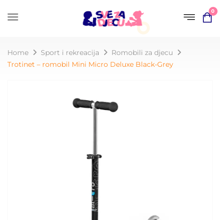
0
Home
Sport i rekreacija
Romobili za djecu
Trotinet – romobil Mini Micro Deluxe Black-Grey