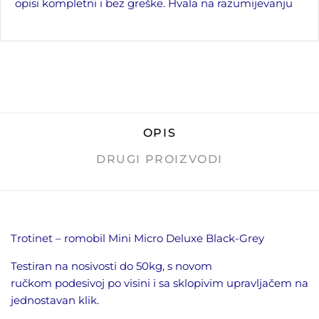
opisi kompletni i bez greške. Hvala na razumijevanju
OPIS
DRUGI PROIZVODI
Trotinet – romobil Mini Micro Deluxe Black-Grey
Testiran na nosivosti do 50kg,
s novom
ručkom
podesivoj po visini i sa sklopivim upravljačem na
jednostavan klik.