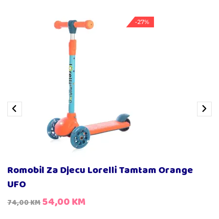
-27%
Romobil Za Djecu Lorelli Tamtam Orange
UFO
54,00
KM
74,00
KM