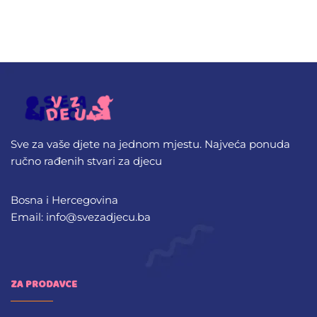
Sve za vaše djete na jednom mjestu. Najveća ponuda
ručno rađenih stvari za djecu
Bosna i Hercegovina
Email: info@svezadjecu.ba
ZA PRODAVCE