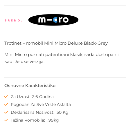
BREND:
Trotinet – romobil Mini Micro Deluxe Black-Grey
Mini Micro poznati patentirani klasik, sada dostup
an
i
kao Deluxe verzija.
Osnovne Karakteristike:
Za Uzrast: 2
-6 Godina
Pogodan Za Sve Vrste Asfalta
Deklarisana Nosivost:
50 Kg
Težina Romobila: 1,99kg