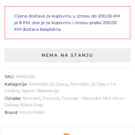
Cijena dostave za kupovinu u iznosu do 200,00 KM
je 8 KM, dok je za kupovinu i iznosu preko 200,00
KM dostava besplatna.
NEMA NA STANJU
SKU:
MMD039
Kategorije:
Romobili Za Djecu
,
Romobili Za Djecu 1-6
Godina
,
Sport I Rekreacija
Oznake:
Romobil
,
Trotinet
,
Trotinet – Romobil Mini Micro
Deluxe Black-Grey
Brand:
Micro Mobil