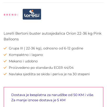
BREND:
Lorelli Bertoni buster autosjedalica Orion 22-36 kg Pink
Balloons
Grupa III ( 22-36 kg), odnosno od 6-12 godine
Kompaktno i lagano
Mekano i udobno
Proizvedeno po standardu ECER 44/04
Navlaka sjedišta se skida i periva je na 30 stepeni
Dostava je besplatna za narudžbe od 50 KM i više.
Za manje iznose dostava je 5 KM