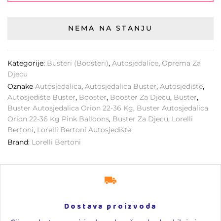
NEMA NA STANJU
Kategorije:
Busteri (Boosteri)
,
Autosjedalice
,
Oprema Za
Djecu
Oznake
Autosjedalica
,
Autosjedalica Buster
,
Autosjedište
,
Autosjedište Buster
,
Booster
,
Booster Za Djecu
,
Buster
,
Buster Autosjedalica Orion 22-36 Kg
,
Buster Autosjedalica
Orion 22-36 Kg Pink Balloons
,
Buster Za Djecu
,
Lorelli
Bertoni
,
Lorelli Bertoni Autosjedište
Brand:
Lorelli Bertoni
Dostava proizvoda