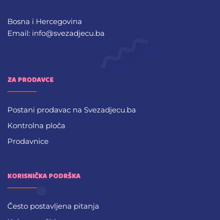
Bosna i Hercegovina
Email: info@svezadjecu.ba
ZA PRODAVCE
Postani prodavac na Svezadjecu.ba
Kontrolna ploča
Prodavnice
KORISNIČKA PODRŠKA
Često postavljena pitanja