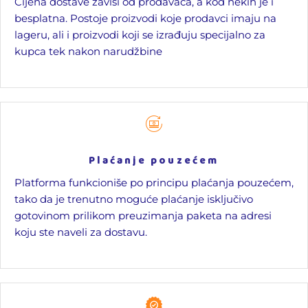
Cijena dostave zavisi od prodavača, a kod nekih je i
besplatna. Postoje proizvodi koje prodavci imaju na
lageru, ali i proizvodi koji se izrađuju specijalno za
kupca tek nakon narudžbine
Plaćanje pouzećem
Platforma funkcioniše po principu plaćanja pouzećem,
tako da je trenutno moguće plaćanje isključivo
gotovinom prilikom preuzimanja paketa na adresi
koju ste naveli za dostavu.