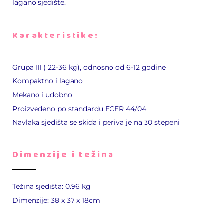
lagano sjedište.
Karakteristike:
Grupa III ( 22-36 kg), odnosno od 6-12 godine
Kompaktno i lagano
Mekano i udobno
Proizvedeno po standardu ECER 44/04
Navlaka sjedišta se skida i periva je na 30 stepeni
Dimenzije i težina
Težina sjedišta: 0.96 kg
Dimenzije: 38 x 37 x 18cm