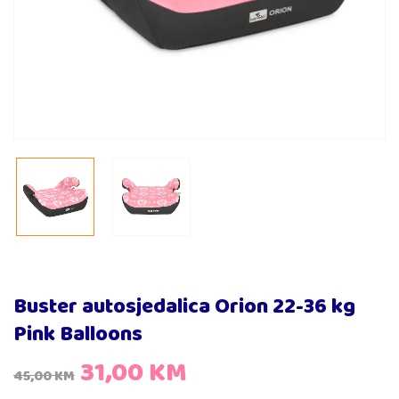
Buster autosjedalica Orion 22-36 kg
Pink Balloons
31,00
KM
45,00
KM