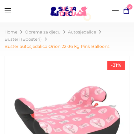
0
Home
Oprema za djecu
Autosjedalice
Busteri (Boosteri)
Buster autosjedalica Orion 22-36 kg Pink Balloons
-31%