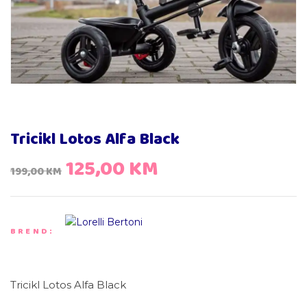
Tricikl Lotos Alfa Black
125,00
KM
199,00
KM
BREND:
Tricikl Lotos Alfa Black