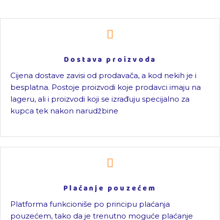
Dostava proizvoda
Cijena dostave zavisi od prodavača, a kod nekih je i
besplatna. Postoje proizvodi koje prodavci imaju na
lageru, ali i proizvodi koji se izrađuju specijalno za
kupca tek nakon narudžbine
Plaćanje pouzećem
Platforma funkcioniše po principu plaćanja
pouzećem, tako da je trenutno moguće plaćanje