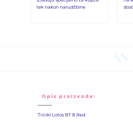
tek nakon narudžbine
dost
Opis proizvoda:
Tricikl Lotos BT 8 Red