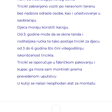
Tricikl zabranjeno voziti po neravnom terenu
bez nadzora odrasle osobe, kao i učestvovanje u
saobraćaju.
Djeca moraju koristiti kacigu.
Od 3. godine može da se skine tenda i
roditeljska ručka te tako postaje tricikl za djecu
od 3 do 6 godina što čini višegodišnju
iskorišćenost tricikla.
Tricikl se isporučuje u fabričkom pakovanju i
kupac ga mora sam montirati prema
prevedenom uputstvu
U kutiji se nalazi neophodan alat za montažu