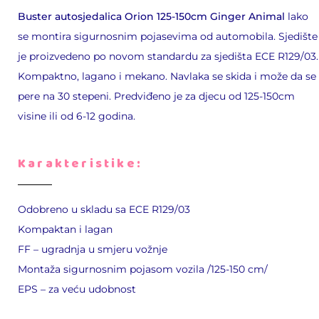
Buster autosjedalica Orion 125-150cm Ginger Animal
lako
se montira sigurnosnim pojasevima od automobila. Sjedište
je proizvedeno po novom standardu za sjedišta ECE R129/03.
Kompaktno, lagano i mekano. Navlaka se skida i može da se
pere na 30 stepeni. Predviđeno je za djecu od 125-150cm
visine ili od 6-12 godina.
Karakteristike:
Odobreno u skladu sa ECE R129/03
Kompaktan i lagan
FF – ugradnja u smjeru vožnje
Montaža sigurnosnim pojasom vozila /125-150 cm/
EPS – za veću udobnost