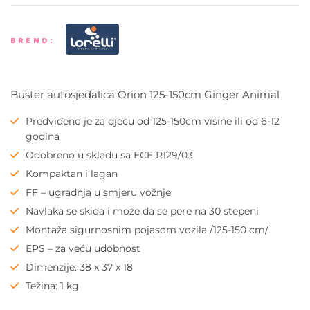
BREND:
Buster autosjedalica Orion 125-150cm Ginger Animal
Predviđeno je za djecu od 125-150cm visine ili od 6-12
godina
Odobreno u skladu sa ECE R129/03
Kompaktan i lagan
FF – ugradnja u smjeru vožnje
Navlaka se skida i može da se pere na 30 stepeni
Montaža sigurnosnim pojasom vozila /125-150 cm/
EPS – za veću udobnost
Dimenzije: 38 x 37 x 18
Težina: 1 kg