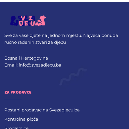
Sve za vaše djete na jednom mjestu. Najveća ponuda
ručno rađenih stvari za djecu
Bosna i Hercegovina
Email: info@svezadjecu.ba
ZA PRODAVCE
Postani prodavac na Svezadjecu.ba
Kontrolna ploča
Prodavnice