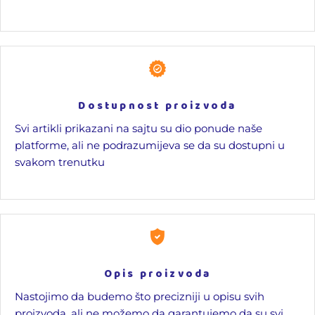
Dostupnost proizvoda
Svi artikli prikazani na sajtu su dio ponude naše
platforme, ali ne podrazumijeva se da su dostupni u
svakom trenutku
Opis proizvoda
Nastojimo da budemo što precizniji u opisu svih
proizvoda, ali ne možemo da garantujemo da su svi