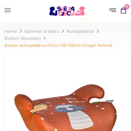
0
Home
Oprema za djecu
Autosjedalice
Busteri (Boosteri)
Buster autosjedalica Orion 125-150cm Ginger Animal