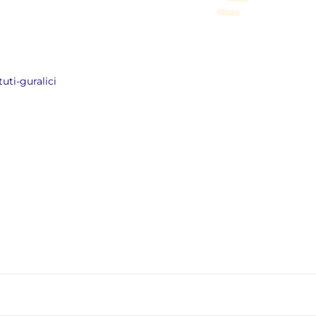
uti-guralici