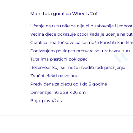
Moni tuta guralica Wheels 2u1
Učenje na tutu nikada nije bilo zabavnije i jednost
Većina djece pokazuje otpor kada je učenje na tutu
Guralica ima točkove pa se može koristiti kao kla
Podizanjem poklopca pretvara se u zabavnu tutu
Tuta ima plastični poklopac
Rezervoar koji se može izvaditi radi pražnjenja
Zvučni efekti na volanu
Predviđena za djecu od 1 do 3 godine
Dimenzije: 46 x 28 x 26 cm
Boja: plavo/žuta