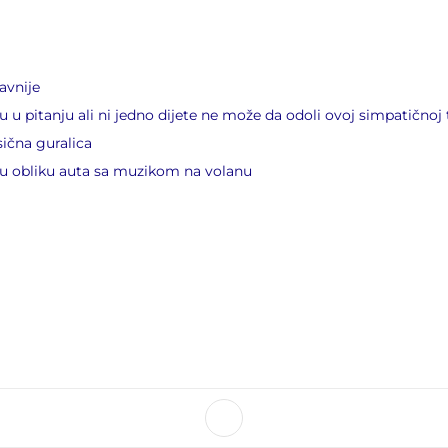
avnije
 u pitanju ali ni jedno dijete ne može da odoli ovoj simpatičnoj t
sična guralica
 u obliku auta sa muzikom na volanu