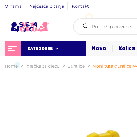
O nama
Najčešća pitanja
Kontakt
Novo
Kolica
KATEGORIJE
Home
Igračke za djecu
Guralice
Moni tuta guralica W