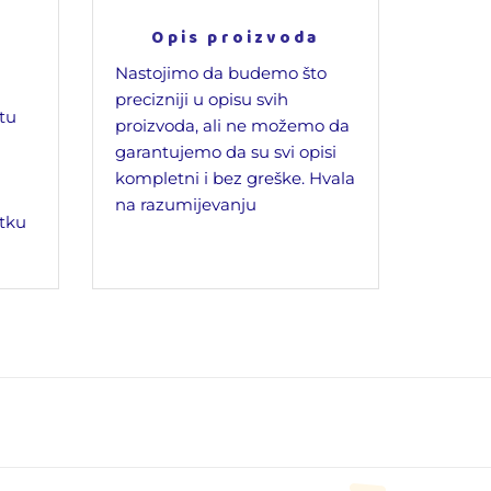
Opis proizvoda
Nastojimo da budemo što
precizniji u opisu svih
jtu
proizvoda, ali ne možemo da
garantujemo da su svi opisi
kompletni i bez greške. Hvala
na razumijevanju
tku