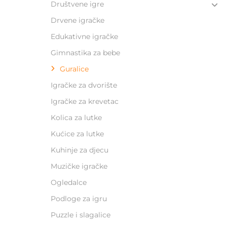
Društvene igre
Drvene igračke
Edukativne igračke
Gimnastika za bebe
Guralice
Igračke za dvorište
Igračke za krevetac
Kolica za lutke
Kućice za lutke
Kuhinje za djecu
Muzičke igračke
Ogledalce
Podloge za igru
Puzzle i slagalice