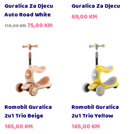
Guralica Za Djecu
Guralica Za Djecu
Auto Road White
69,00
KM
75,00
KM
110,00
KM
Romobil Guralica
Romobil Guralica
2u1 Trio Beige
2u1 Trio Yellow
165,00
KM
165,00
KM