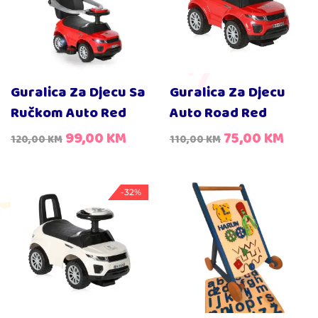
Guralica Za Djecu Sa
Guralica Za Djecu
Ručkom Auto Red
Auto Road Red
99,00
KM
75,00
KM
120,00
KM
110,00
KM
-32%