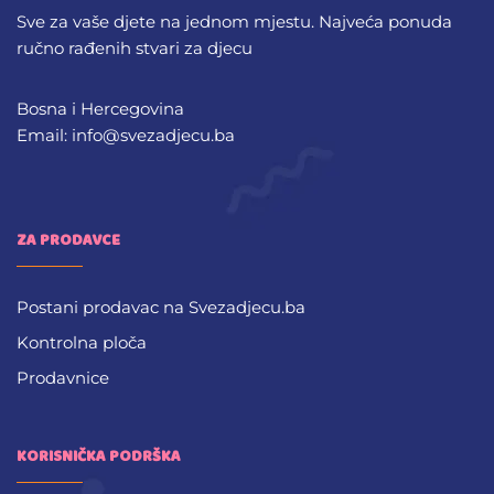
Sve za vaše djete na jednom mjestu. Najveća ponuda
ručno rađenih stvari za djecu
Bosna i Hercegovina
Email: info@svezadjecu.ba
ZA PRODAVCE
Postani prodavac na Svezadjecu.ba
Kontrolna ploča
Prodavnice
KORISNIČKA PODRŠKA