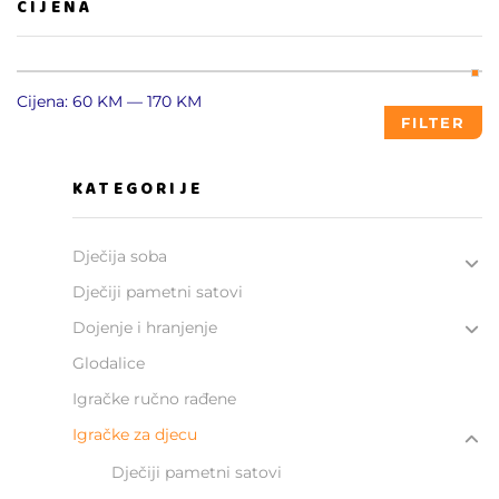
CIJENA
Cijena:
60 KM
—
170 KM
FILTER
KATEGORIJE
Dječija soba
Dječiji pametni satovi
Dojenje i hranjenje
Glodalice
Igračke ručno rađene
Igračke za djecu
Dječiji pametni satovi