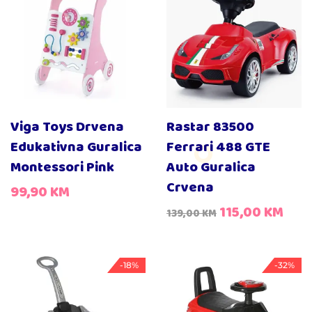
Viga Toys Drvena
Rastar 83500
Edukativna Guralica
Ferrari 488 GTE
Montessori Pink
Auto Guralica
Crvena
99,90
KM
115,00
KM
139,00
KM
-18%
-32%