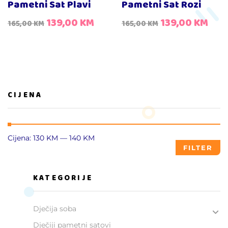
Pametni Sat Plavi
Pametni Sat Rozi
139,00
KM
139,00
KM
165,00
KM
165,00
KM
CIJENA
Cijena:
130 KM
—
140 KM
FILTER
KATEGORIJE
Dječija soba
Dječiji pametni satovi