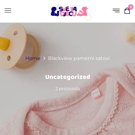
0
Home
Blackview pametni satovi
Uncategorized
2 proizvoda