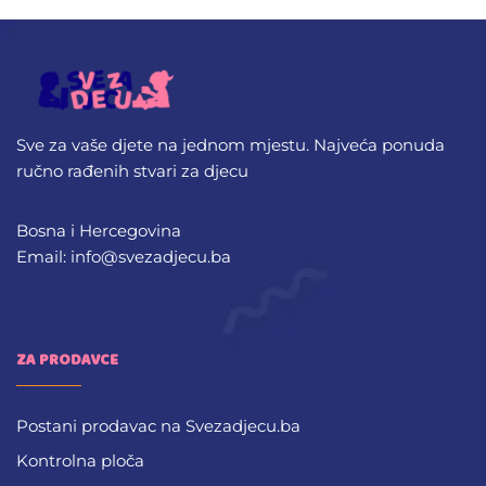
Sve za vaše djete na jednom mjestu. Najveća ponuda
ručno rađenih stvari za djecu
Bosna i Hercegovina
Email: info@svezadjecu.ba
ZA PRODAVCE
Postani prodavac na Svezadjecu.ba
Kontrolna ploča