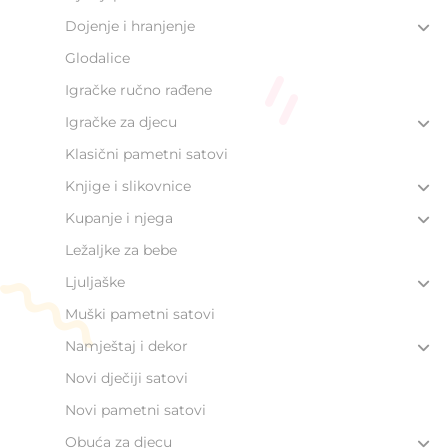
Dojenje i hranjenje
Glodalice
Igračke ručno rađene
Igračke za djecu
Klasični pametni satovi
Knjige i slikovnice
Kupanje i njega
Ležaljke za bebe
Ljuljaške
Muški pametni satovi
Namještaj i dekor
Novi dječiji satovi
Novi pametni satovi
Obuća za djecu