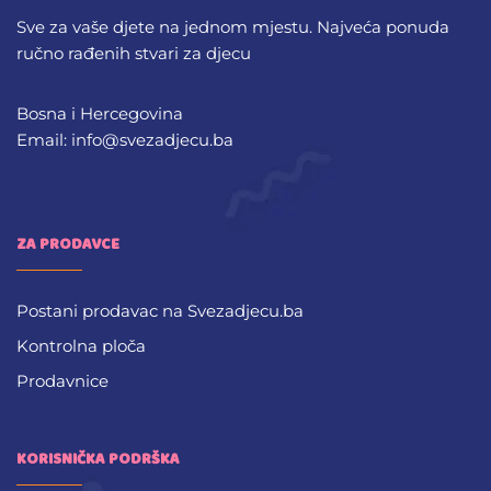
Sve za vaše djete na jednom mjestu. Najveća ponuda
ručno rađenih stvari za djecu
Bosna i Hercegovina
Email: info@svezadjecu.ba
ZA PRODAVCE
Postani prodavac na Svezadjecu.ba
Kontrolna ploča
Prodavnice
KORISNIČKA PODRŠKA