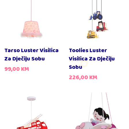
Tarso Luster Visilica
Toolies Luster
Za Dječiju Sobu
Visilica Za Dječiju
Sobu
99,00
KM
226,00
KM