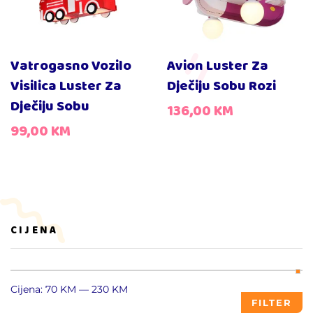
Vatrogasno Vozilo
Avion Luster Za
Visilica Luster Za
Dječiju Sobu Rozi
Dječiju Sobu
136,00
KM
99,00
KM
CIJENA
Cijena:
70 KM
—
230 KM
FILTER