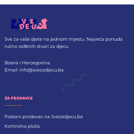
Sve za vaše djete na jednom mjestu. Najveća ponuda
ručno rađenih stvari za djecu
Bosna i Hercegovina
Email: info@svezadjecu.ba
ZA PRODAVCE
Postani prodavac na Svezadjecu.ba
Kontrolna ploča