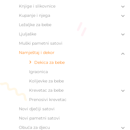
Knjige i slikovnice
Kupanje i njega
Ležaljke za bebe
Ljuljaške
Muški pametni satovi
Namještaj i dekor
Dekica za bebe​
Igraonica
Kolijevke za bebe
Krevetac za bebe
Prenosivi krevetac
Novi dječiji satovi
Novi pametni satovi
Obuća za djecu