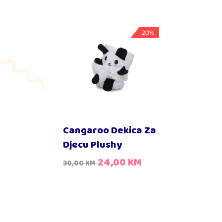
-20%
Cangaroo Dekica Za
Djecu Plushy
24,00
KM
30,00
KM