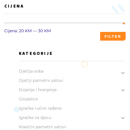
CIJENA
Cijena:
20 KM
—
30 KM
FILTER
KATEGORIJE
Dječija soba
Dječiji pametni satovi
Dojenje i hranjenje
Glodalice
Igračke ručno rađene
Igračke za djecu
Klasični pametni satovi