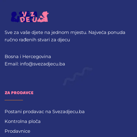
Sve za vaše djete na jednom mjestu. Najveća ponuda
ručno rađenih stvari za djecu
Bosna i Hercegovina
Email: info@svezadjecu.ba
ZA PRODAVCE
Postani prodavac na Svezadjecu.ba
Kontrolna ploča
Prodavnice