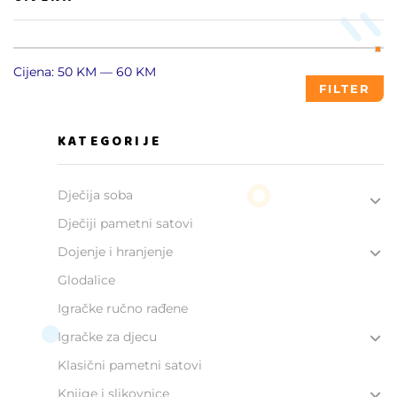
Cijena:
50 KM
—
60 KM
FILTER
KATEGORIJE
Dječija soba
Dječiji pametni satovi
Dojenje i hranjenje
Glodalice
Igračke ručno rađene
Igračke za djecu
Klasični pametni satovi
Knjige i slikovnice