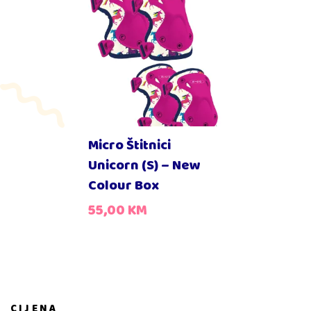
Micro Štitnici
Unicorn (S) – New
Colour Box
55,00
KM
CIJENA