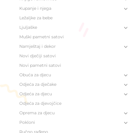
Kupanje i njega
Ležaljke za bebe
Ljuljaške
Muški pametni satovi
Namještaj i dekor
Novi dječiji satovi
Novi pametni satovi
Obuća za djecu
Odjeća za dječake
Odjeća za djecu
Odjeća za djevojčice
Oprema za djecu
Pokloni
Ručno rađeno