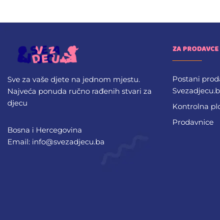
ZA PRODAVCE
Postani prod
Sve za vaše djete na jednom mjestu.
Svezadjecu.
Najveća ponuda ručno rađenih stvari za
djecu
Kontrolna pl
Prodavnice
Bosna i Hercegovina
Email: info@svezadjecu.ba