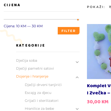
CIJENA
POKAŽI:
1
Cijena:
10 KM
—
30 KM
FILTER
KATEGORIJE
Dječija soba
Dječiji pametni satovi
Dojenje i hranjenje
Komplet V
Dječiji drveni tanjirići
I Zvečka 
Escajg za djecu
30,00
KM
Grijači i sterilizatori
Hranilice za bebe