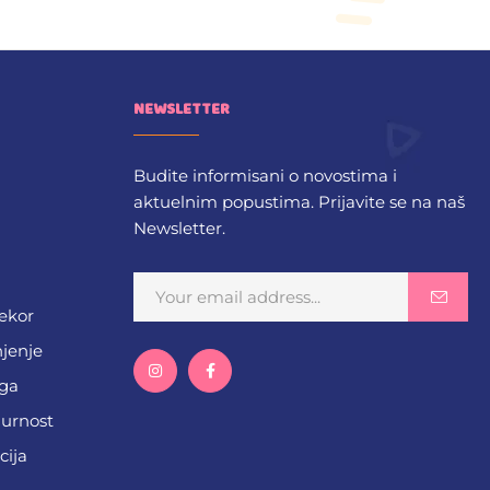
NEWSLETTER
Budite informisani o novostima i
aktuelnim popustima. Prijavite se na naš
Newsletter.
dekor
njenje
ega
gurnost
cija