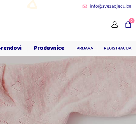
info@svezadjecu.ba
0
Brendovi
Prodavnice
PRIJAVA
REGISTRACIJA