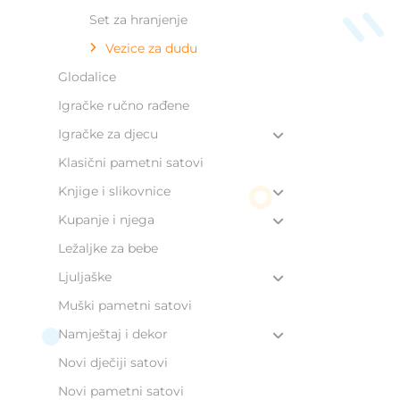
Set za hranjenje
Vezice za dudu
Glodalice
Igračke ručno rađene
Igračke za djecu
Klasični pametni satovi
Knjige i slikovnice
Kupanje i njega
Ležaljke za bebe
Ljuljaške
Muški pametni satovi
Namještaj i dekor
Novi dječiji satovi
Novi pametni satovi