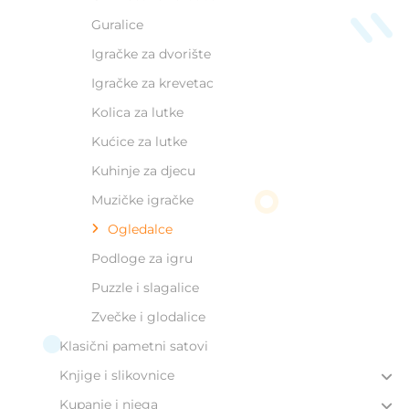
Guralice
Igračke za dvorište
Igračke za krevetac
Kolica za lutke
Kućice za lutke
Kuhinje za djecu
Muzičke igračke
Ogledalce
Podloge za igru
Puzzle i slagalice
Zvečke i glodalice
Klasični pametni satovi
Knjige i slikovnice
Kupanje i njega