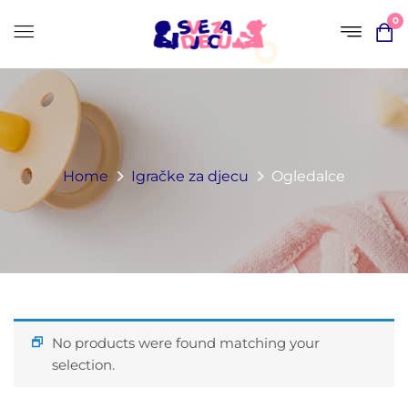
0
Home
Igračke za djecu
Ogledalce
No products were found matching your
selection.