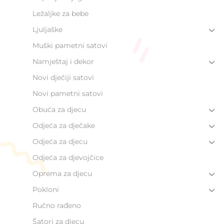
Ležaljke za bebe
Ljuljaške
Muški pametni satovi
Namještaj i dekor
Novi dječiji satovi
Novi pametni satovi
Obuća za djecu
Odjeća za dječake
Odjeća za djecu
Odjeća za djevojčice
Oprema za djecu
Pokloni
Ručno rađeno
Šatori za djecu