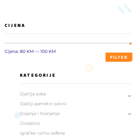
CIJENA
Cijena:
80 KM
—
100 KM
FILTER
KATEGORIJE
Dječija soba
Dječiji pametni satovi
Dojenje i hranjenje
Glodalice
Igračke ručno rađene