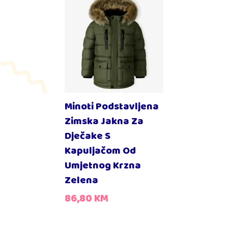
Minoti Podstavljena
Zimska Jakna Za
Dječake S
Kapuljačom Od
Umjetnog Krzna
Zelena
86,80
KM