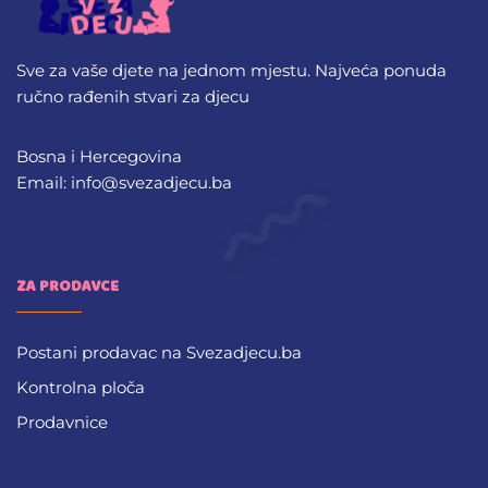
Sve za vaše djete na jednom mjestu. Najveća ponuda
ručno rađenih stvari za djecu
Bosna i Hercegovina
Email: info@svezadjecu.ba
ZA PRODAVCE
Postani prodavac na Svezadjecu.ba
Kontrolna ploča
Prodavnice