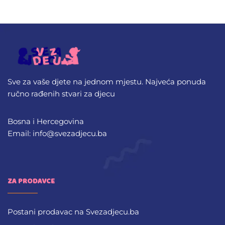
Sve za vaše djete na jednom mjestu. Najveća ponuda
ručno rađenih stvari za djecu
Bosna i Hercegovina
Email: info@svezadjecu.ba
ZA PRODAVCE
Postani prodavac na Svezadjecu.ba