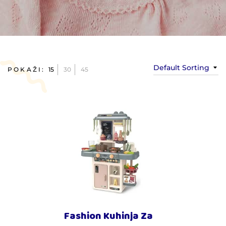
Default Sorting
POKAŽI:
15
30
45
Fashion Kuhinja Za