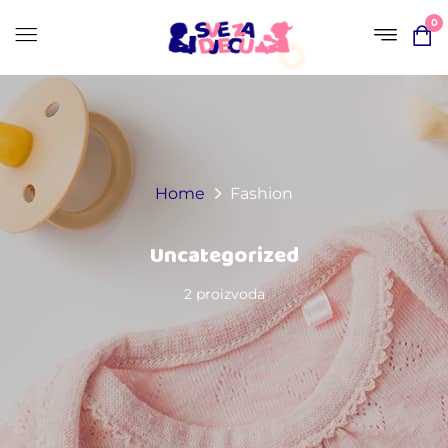
0
Home
Fashion
Uncategorized
2 proizvoda