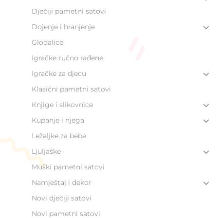
Dječiji pametni satovi
Dojenje i hranjenje
Glodalice
Igračke ručno rađene
Igračke za djecu
Klasični pametni satovi
Knjige i slikovnice
Kupanje i njega
Ležaljke za bebe
Ljuljaške
Muški pametni satovi
Namještaj i dekor
Novi dječiji satovi
Novi pametni satovi