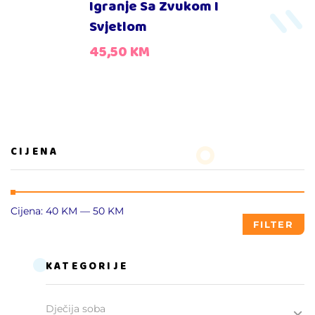
Igranje Sa Zvukom I
Svjetlom
45,50
KM
CIJENA
Cijena:
40 KM
—
50 KM
FILTER
KATEGORIJE
Dječija soba