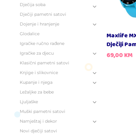
Dječija soba
Dječiji pametni satovi
Dojenje i hranjenje
Glodalice
Maxlife M
Dječiji Pa
Igračke ručno rađene
Igračke za djecu
69,00
KM
Klasični pametni satovi
Knjige i slikovnice
Kupanje i njega
Ležaljke za bebe
Ljuljaške
Muški pametni satovi
Namještaj i dekor
Novi dječiji satovi