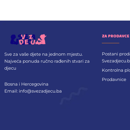
ZA PRODAVCE
Postani prod
Sve za vaše djete na jednom mjestu.
Svezadjecu.
Najveća ponuda ručno rađenih stvari za
djecu
Kontrolna pl
Prodavnice
Bosna i Hercegovina
Email: info@svezadjecu.ba