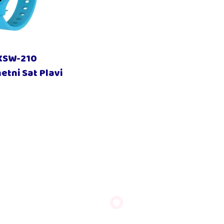
XSW-210
metni Sat Plavi