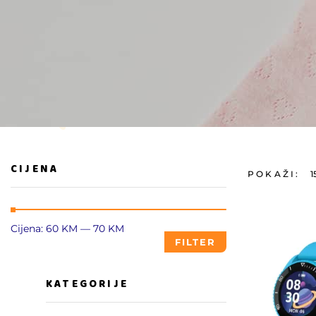
CIJENA
POKAŽI:
1
Cijena:
60 KM
—
70 KM
FILTER
KATEGORIJE