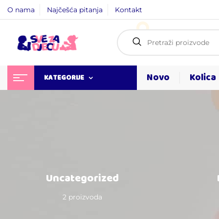
O nama
Najčešća pitanja
Kontakt
Novo
Kolica
KATEGORIJE
Uncategorized
2 proizvoda