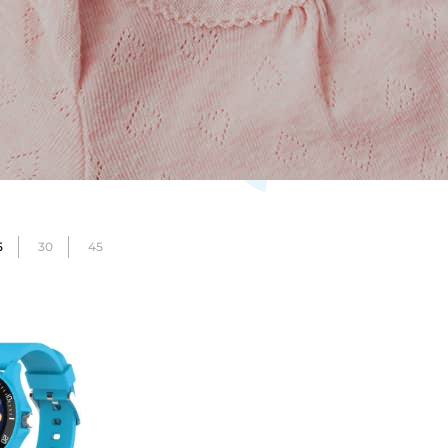
5
30
45