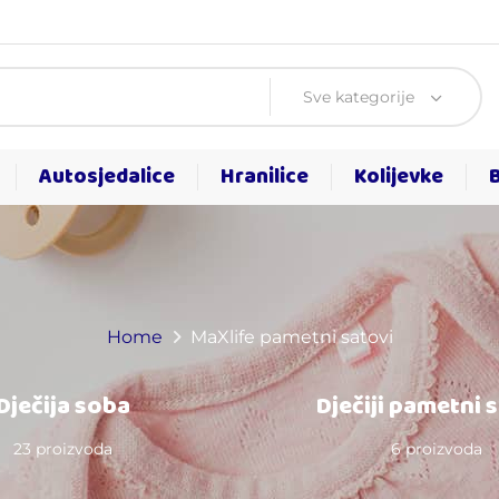
Sve kategorije
Autosjedalice
Hranilice
Kolijevke
Home
MaXlife pametni satovi
Dječija soba
Dječiji pametni 
23 proizvoda
6 proizvoda