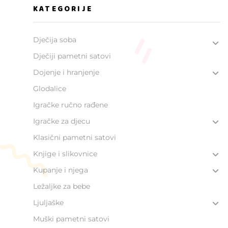
KATEGORIJE
Dječija soba
Dječiji pametni satovi
Dojenje i hranjenje
Glodalice
Igračke ručno rađene
Igračke za djecu
Klasični pametni satovi
Knjige i slikovnice
Kupanje i njega
Ležaljke za bebe
Ljuljaške
Muški pametni satovi