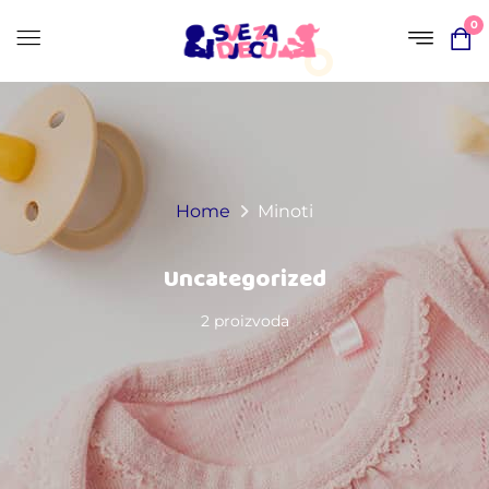
0
Home
Minoti
Uncategorized
2 proizvoda