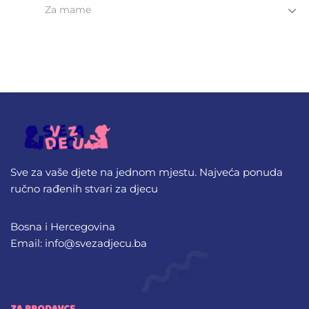
Za mame
Sve za vaše djete na jednom mjestu. Najveća ponuda
ručno rađenih stvari za djecu
Bosna i Hercegovina
Email: info@svezadjecu.ba