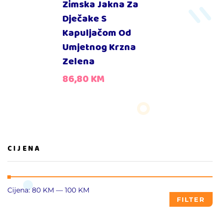
Zimska Jakna Za
Dječake S
Kapuljačom Od
Umjetnog Krzna
Zelena
86,80
KM
CIJENA
Cijena:
80 KM
—
100 KM
FILTER