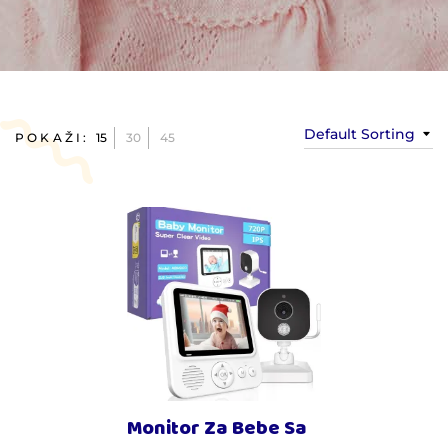
Default Sorting
POKAŽI:
15
30
45
Monitor Za Bebe Sa