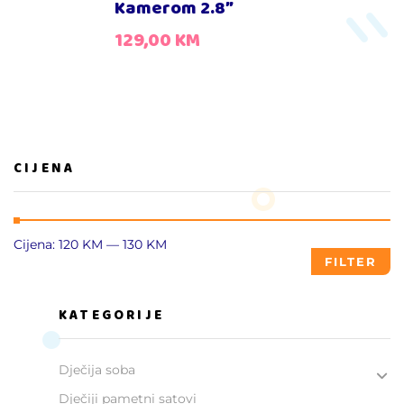
Kamerom 2.8″
129,00
KM
CIJENA
Cijena:
120 KM
—
130 KM
FILTER
KATEGORIJE
Dječija soba
Dječiji pametni satovi