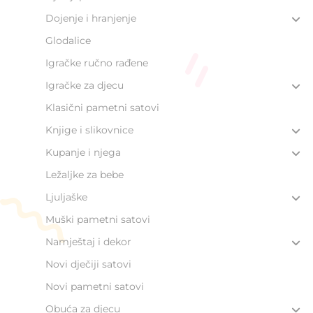
Dojenje i hranjenje
Glodalice
Igračke ručno rađene
Igračke za djecu
Klasični pametni satovi
Knjige i slikovnice
Kupanje i njega
Ležaljke za bebe
Ljuljaške
Muški pametni satovi
Namještaj i dekor
Novi dječiji satovi
Novi pametni satovi
Obuća za djecu