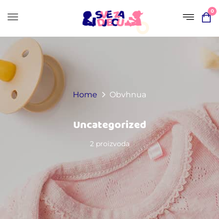
0
Home
Obvhnua
Uncategorized
2 proizvoda