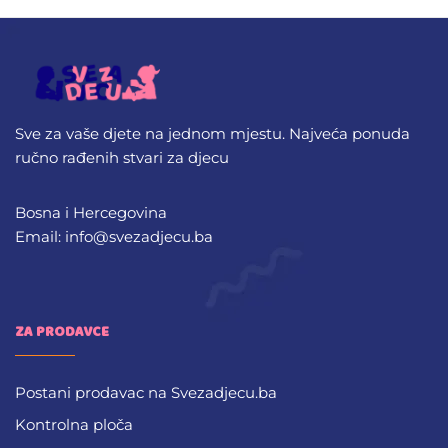
Sve za vaše djete na jednom mjestu. Najveća ponuda
ručno rađenih stvari za djecu
Bosna i Hercegovina
Email: info@svezadjecu.ba
ZA PRODAVCE
Postani prodavac na Svezadjecu.ba
Kontrolna ploča