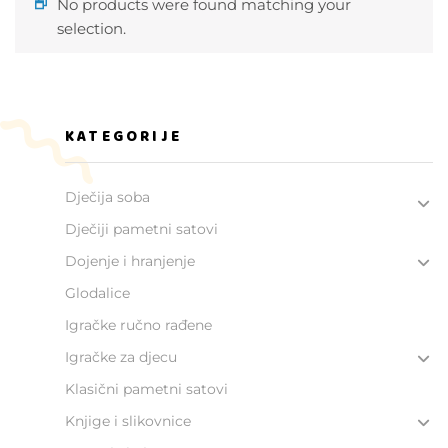
No products were found matching your
selection.
KATEGORIJE
Dječija soba
Dječiji pametni satovi
Dojenje i hranjenje
Glodalice
Igračke ručno rađene
Igračke za djecu
Klasični pametni satovi
Knjige i slikovnice