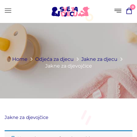
0
Home
Odjeća za djecu
Jakne za djecu
Jakne za djevojčice
Jakne za djevojčice