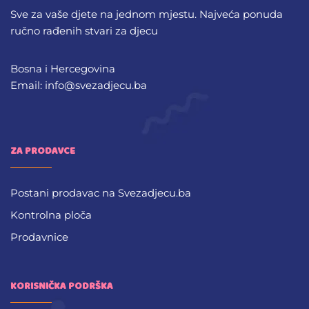
Sve za vaše djete na jednom mjestu. Najveća ponuda
ručno rađenih stvari za djecu
Bosna i Hercegovina
Email: info@svezadjecu.ba
ZA PRODAVCE
Postani prodavac na Svezadjecu.ba
Kontrolna ploča
Prodavnice
KORISNIČKA PODRŠKA