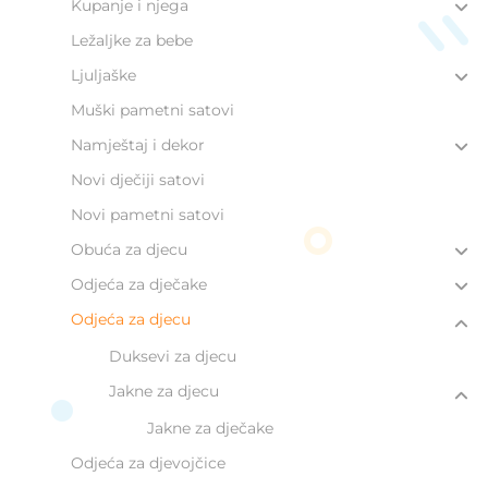
Kupanje i njega
Ležaljke za bebe
Ljuljaške
Muški pametni satovi
Namještaj i dekor
Novi dječiji satovi
Novi pametni satovi
Obuća za djecu
Odjeća za dječake
Odjeća za djecu
Duksevi za djecu
Jakne za djecu
Jakne za dječake
Odjeća za djevojčice