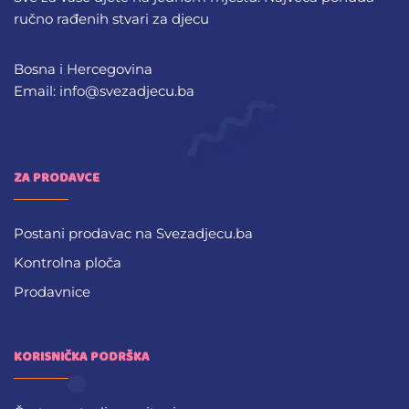
ručno rađenih stvari za djecu
Bosna i Hercegovina
Email: info@svezadjecu.ba
ZA PRODAVCE
Postani prodavac na Svezadjecu.ba
Kontrolna ploča
Prodavnice
KORISNIČKA PODRŠKA