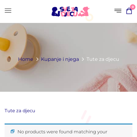
0
Home
Kupanje i njega
Tute za djecu
Tute za djecu
No products were found matching your